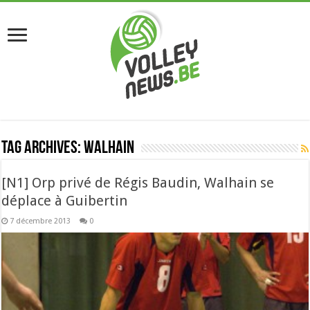
Tag Archives:
Walhain
[N1] Orp privé de Régis Baudin, Walhain se
déplace à Guibertin
7 décembre 2013
0