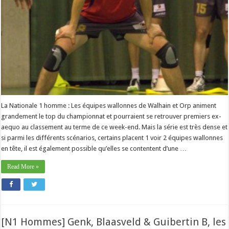
La Nationale 1 homme : Les équipes wallonnes de Walhain et Orp animent
grandement le top du championnat et pourraient se retrouver premiers ex-
aequo au classement au terme de ce week-end. Mais la série est très dense et
si parmi les différents scénarios, certains placent 1 voir 2 équipes wallonnes
en tête, il est également possible qu’elles se contentent d’une …
Read More »
[N1 Hommes] Genk, Blaasveld & Guibertin B, les