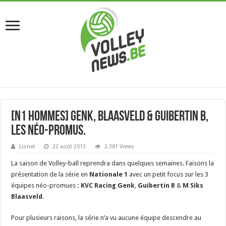
[N1 Hommes] Genk, Blaasveld & Guibertin B,
les néo-promus.
Lionel
22 août 2013
2,381 Views
La saison de Volley-ball reprendra dans quelques semaines. Faisons la
présentation de la série en
Nationale 1
avec un petit focus sur les 3
équipes néo-promues
: KVC Racing Genk
,
Guibertin B
&
M Siks
Blaasveld
.
Pour plusieurs raisons, la série n’a vu aucune équipe descendre au