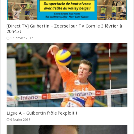
[Direct TV] Guibertin – Zoersel sur TV Com le 3 février à
20h45 !
17 janvier 2017
Ligue A – Guibertin frôle l’exploit !
9 février 2016