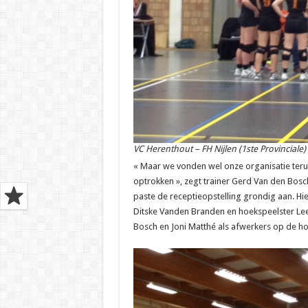
VC Herenthout – FH Nijlen (1ste Provinciale)
« Maar we vonden wel onze organisatie teru
optrokken », zegt trainer Gerd Van den Bosch
paste de receptieopstelling grondig aan. Hi
Ditske Vanden Branden en hoekspeelster Lee
Bosch en Joni Matthé als afwerkers op de ho