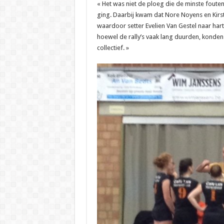
« Het was niet de ploeg die de minste foute
ging. Daarbij kwam dat Nore Noyens en Kirst
waardoor setter Evelien Van Gestel naar har
hoewel de rally’s vaak lang duurden, konden
collectief. »