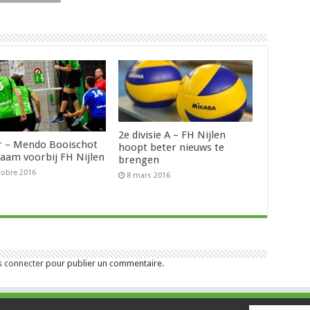
2e divisie A – FH Nijlen
 – Mendo Booischot
hoopt beter nieuws te
aam voorbij FH Nijlen
brengen
tobre 2016
8 mars 2016
s connecter
pour publier un commentaire.