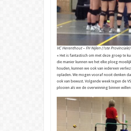
VC Herenthout – FH Nijlen (1ste Provinciale)
« Het is fantastisch om met deze groep te k
die manier kunnen we het elke ploeg moeilij
houden, kunnen we ook van iedereen verlie
opladen. We mogen vooraf nooit denken dat w
ook van bewust. Volgende week tegen de VS
plooien als we de overwinning binnen willen 