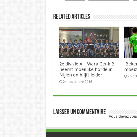
Related Articles
2e divisie A – Wara Genk B
Beker
neemt moeilijke horde in
moeiz
Nijlen en blijft leider
26 oc
24 novembre 2016
Laisser un commentaire
Vous devez
vou