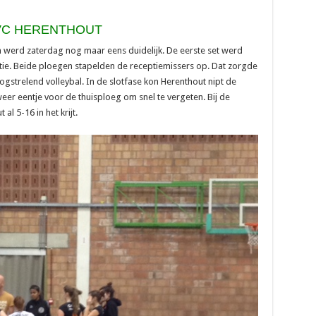
 VC HERENTHOUT
 werd zaterdag nog maar eens duidelijk. De eerste set werd
tie. Beide ploegen stapelden de receptiemissers op. Dat zorgde
gstrelend volleybal. In de slotfase kon Herenthout nipt de
eer eentje voor de thuisploeg om snel te vergeten. Bij de
l 5-16 in het krijt.