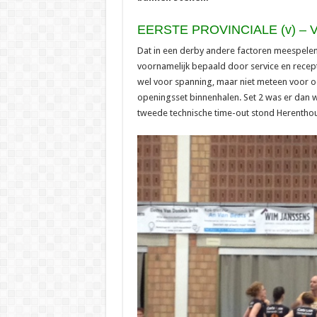
EERSTE PROVINCIALE (v) –
Dat in een derby andere factoren meespelen
voornamelijk bepaald door service en recep
wel voor spanning, maar niet meteen voor oo
openingsset binnenhalen. Set 2 was er dan w
tweede technische time-out stond Herenthout a