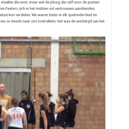
n maakte die won, maar wel de ploeg die zelf voor de punten
en Peeters zich in het midden vol vertrouwen aandienden,
telust kon verdelen. We waren beter in elk spelonderdeel en
 we ze steeds naar ons toetrekken. Het was de wedstrijd van het