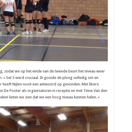
g, zodat we op het einde van de tweede beurt het niveau weer
. « Set 3 werd cruciaal. Ik gooide de ploeg volledig om en
er heeft Nijlen nooit een antwoord op gevonden. Met libero
n De Pooter als organisatoren in receptie en met Tinne Van den
eken lieten we zien dat we een hoog niveau kunnen halen. »