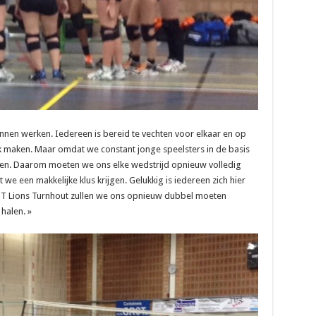
unnen werken. Iedereen is bereid te vechten voor elkaar en op
k maken. Maar omdat we constant jonge speelsters in de basis
zen. Daarom moeten we ons elke wedstrijd opnieuw volledig
e een makkelijke klus krijgen. Gelukkig is iedereen zich hier
T Lions Turnhout zullen we ons opnieuw dubbel moeten
halen. »