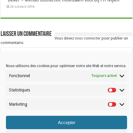
26 octobre 2016
Laisser un commentaire
Vous devez
vous connecter
pour publier un
commentaire.
Nous utilisons des cookies pour optimiser notre site Web et notre service.
Fonctionnel
Toujours activé
Statistiques
Contactez-nous
Statistiqu
Choisissez votre formule d’abonnement
Marketing
Marketin
À propos de Volleynews
Accepter
© Volleynews.be
2026