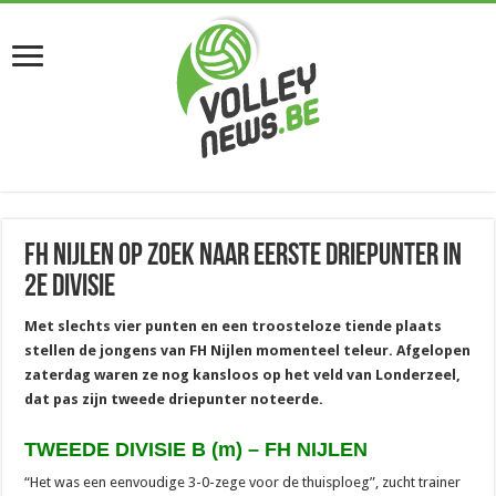
FH Nijlen op zoek naar eerste driepunter in
2e divisie
Met slechts vier punten en een troosteloze tiende plaats
stellen de jongens van FH Nijlen momenteel teleur. Afgelopen
zaterdag waren ze nog kansloos op het veld van Londerzeel,
dat pas zijn tweede driepunter noteerde.
TWEEDE DIVISIE B (m) – FH NIJLEN
“Het was een eenvoudige 3-0-zege voor de thuisploeg”, zucht trainer