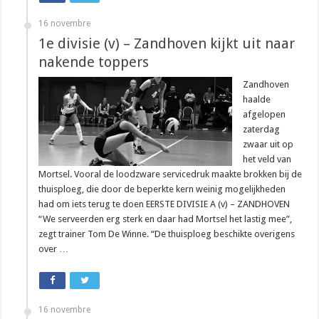
16 novembre
1e divisie (v) – Zandhoven kijkt uit naar
nakende toppers
Zandhoven
haalde
afgelopen
zaterdag
zwaar uit op
het veld van
Mortsel. Vooral de loodzware servicedruk maakte brokken bij de
thuisploeg, die door de beperkte kern weinig mogelijkheden
had om iets terug te doen EERSTE DIVISIE A (v) – ZANDHOVEN
“We serveerden erg sterk en daar had Mortsel het lastig mee”,
zegt trainer Tom De Winne. “De thuisploeg beschikte overigens
over …
16 novembre