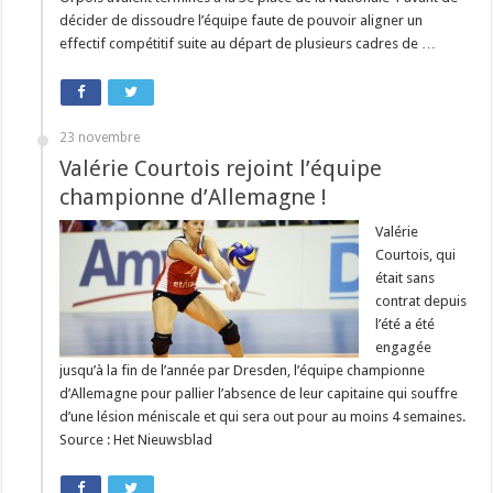
décider de dissoudre l’équipe faute de pouvoir aligner un
effectif compétitif suite au départ de plusieurs cadres de …
23 novembre
Valérie Courtois rejoint l’équipe
championne d’Allemagne !
Valérie
Courtois, qui
était sans
contrat depuis
l’été a été
engagée
jusqu’à la fin de l’année par Dresden, l’équipe championne
d’Allemagne pour pallier l’absence de leur capitaine qui souffre
d’une lésion méniscale et qui sera out pour au moins 4 semaines.
Source : Het Nieuwsblad