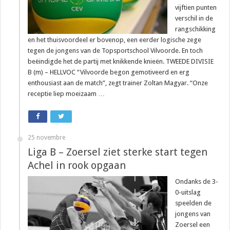
vijftien punten
verschil in de
rangschikking
en het thuisvoordeel er bovenop, een eerder logische zege
tegen de jongens van de Topsportschool Vilvoorde. En toch
beëindigde het de partij met knikkende knieën. TWEEDE DIVISIE
B (m) – HELLVOC “Vilvoorde begon gemotiveerd en erg
enthousiast aan de match”, zegt trainer Zoltan Magyar. “Onze
receptie liep moeizaam …
25 novembre
Liga B – Zoersel ziet sterke start tegen
Achel in rook opgaan
Ondanks de 3-
0-uitslag
speelden de
jongens van
Zoersel een