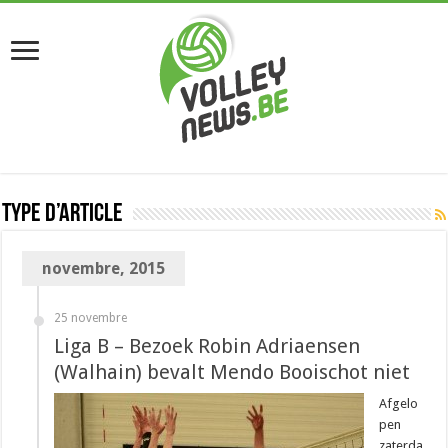
Type d’article
novembre, 2015
25 novembre
Liga B – Bezoek Robin Adriaensen
(Walhain) bevalt Mendo Booischot niet
Afgelo
pen
zaterda