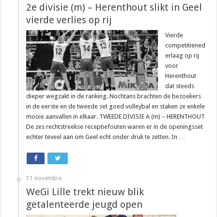
2e divisie (m) – Herenthout slikt in Geel
vierde verlies op rij
Vierde
competitiened
erlaag op rij
voor
Herenthout
dat steeds
dieper wegzakt in de ranking. Nochtans brachten de bezoekers
in de eerste en de tweede set goed volleybal en staken ze enkele
mooie aanvallen in elkaar. TWEEDE DIVISIE A (m) – HERENTHOUT
De zes rechtstreekse receptiefouten waren er in de openingsset
echter teveel aan om Geel echt onder druk te zetten. In …
11 novembre
WeGi Lille trekt nieuw blik
getalenteerde jeugd open