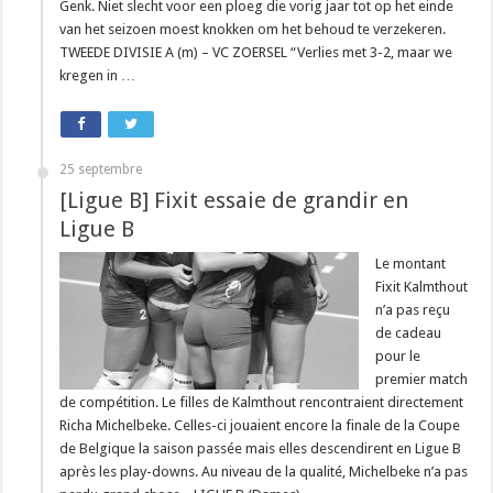
Genk. Niet slecht voor een ploeg die vorig jaar tot op het einde
van het seizoen moest knokken om het behoud te verzekeren.
TWEEDE DIVISIE A (m) – VC ZOERSEL “Verlies met 3-2, maar we
kregen in …
25 septembre
[Ligue B] Fixit essaie de grandir en
Ligue B
Le montant
Fixit Kalmthout
n’a pas reçu
de cadeau
pour le
premier match
de compétition. Le filles de Kalmthout rencontraient directement
Richa Michelbeke. Celles-ci jouaient encore la finale de la Coupe
de Belgique la saison passée mais elles descendirent en Ligue B
après les play-downs. Au niveau de la qualité, Michelbeke n’a pas