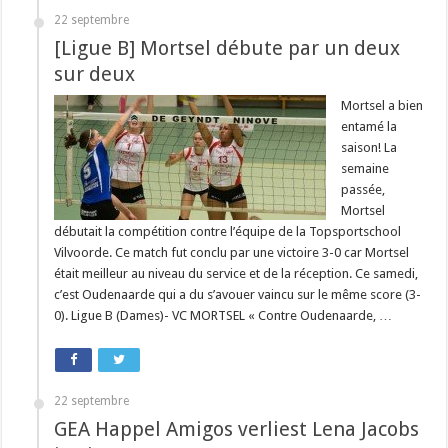
22 septembre
[Ligue B] Mortsel débute par un deux
sur deux
Mortsel a bien
entamé la
saison! La
semaine
passée,
Mortsel
débutait la compétition contre l’équipe de la Topsportschool
Vilvoorde. Ce match fut conclu par une victoire 3-0 car Mortsel
était meilleur au niveau du service et de la réception. Ce samedi,
c’est Oudenaarde qui a du s’avouer vaincu sur le même score (3-
0). Ligue B (Dames)- VC MORTSEL « Contre Oudenaarde, …
22 septembre
GEA Happel Amigos verliest Lena Jacobs