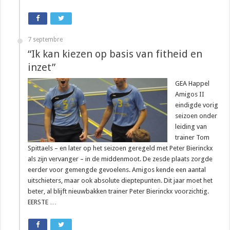
7 septembre
“Ik kan kiezen op basis van fitheid en
inzet”
GEA Happel
Amigos II
eindigde vorig
seizoen onder
leiding van
trainer Tom
Spittaels – en later op het seizoen geregeld met Peter Bierinckx
als zijn vervanger – in de middenmoot. De zesde plaats zorgde
eerder voor gemengde gevoelens. Amigos kende een aantal
uitschieters, maar ook absolute dieptepunten. Dit jaar moet het
beter, al blijft nieuwbakken trainer Peter Bierinckx voorzichtig.
EERSTE …