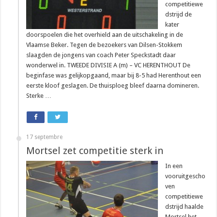
competitiewe
dstrijd de
kater
doorspoelen die het overhield aan de uitschakeling in de
Vlaamse Beker. Tegen de bezoekers van Dilsen-Stokkem
slaagden de jongens van coach Peter Speckstadt daar
wonderwel in. TWEEDE DIVISIE A (m) – VC HERENTHOUT De
beginfase was gelijkopgaand, maar bij 8-5 had Herenthout een
eerste kloof geslagen. De thuisploeg bleef daarna domineren.
Sterke …
17 septembre
Mortsel zet competitie sterk in
In een
vooruitgescho
ven
competitiewe
dstrijd haalde
Mortsel het