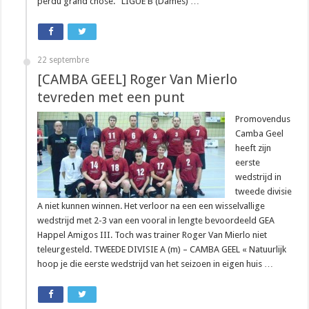
perdu grand chose. LIGUE B (Dames) …
22 septembre
[CAMBA GEEL] Roger Van Mierlo
tevreden met een punt
Promovendus
Camba Geel
heeft zijn
eerste
wedstrijd in
tweede divisie
A niet kunnen winnen. Het verloor na een een wisselvallige
wedstrijd met 2-3 van een vooral in lengte bevoordeeld GEA
Happel Amigos III. Toch was trainer Roger Van Mierlo niet
teleurgesteld. TWEEDE DIVISIE A (m) – CAMBA GEEL « Natuurlijk
hoop je die eerste wedstrijd van het seizoen in eigen huis …