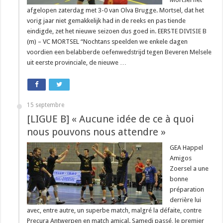
afgelopen zaterdag met 3-0 van Olva Brugge. Mortsel, dat het
vorig jaar niet gemakkelijk had in de reeks en pas tiende
eindigde, zet het nieuwe seizoen dus goed in. EERSTE DIVISIE B
(m) – VC MORTSEL “Nochtans speelden we enkele dagen
voordien een belabberde oefenwedstrijd tegen Beveren Melsele
uit eerste provinciale, de nieuwe …
15 septembre
[LIGUE B] « Aucune idée de ce à quoi
nous pouvons nous attendre »
GEA Happel
Amigos
Zoersel a une
bonne
préparation
derrière lui
avec, entre autre, un superbe match, malgré la défaite, contre
Precura Antwerpen en match amical. Samedi passé, le premier