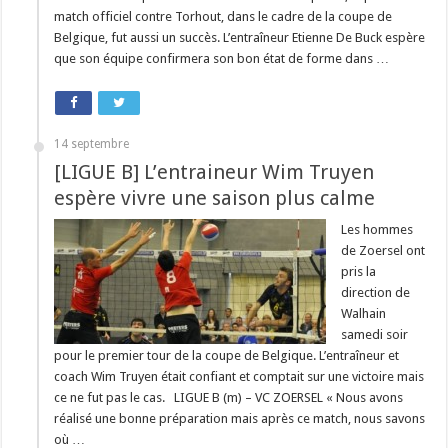
match officiel contre Torhout, dans le cadre de la coupe de
Belgique, fut aussi un succès. L’entraîneur Etienne De Buck espère
que son équipe confirmera son bon état de forme dans …
14 septembre
[LIGUE B] L’entraineur Wim Truyen
espère vivre une saison plus calme
Les hommes
de Zoersel ont
pris la
direction de
Walhain
samedi soir
pour le premier tour de la coupe de Belgique. L’entraîneur et
coach Wim Truyen était confiant et comptait sur une victoire mais
ce ne fut pas le cas. LIGUE B (m) – VC ZOERSEL « Nous avons
réalisé une bonne préparation mais après ce match, nous savons
où …