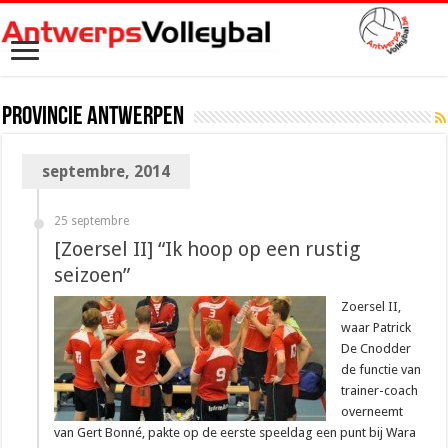
Provincie Antwerpen
septembre, 2014
25 septembre
[Zoersel II] “Ik hoop op een rustig
seizoen”
Zoersel II,
waar Patrick
De Cnodder
de functie van
trainer-coach
overneemt
van Gert Bonné, pakte op de eerste speeldag een punt bij Wara