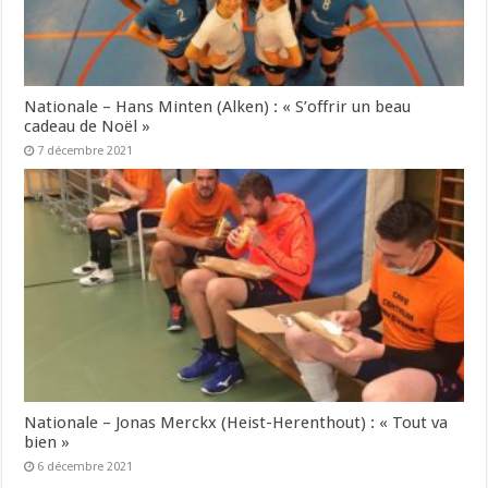
Nationale – Hans Minten (Alken) : « S’offrir un beau
cadeau de Noël »
7 décembre 2021
Nationale – Jonas Merckx (Heist-Herenthout) : « Tout va
bien »
6 décembre 2021