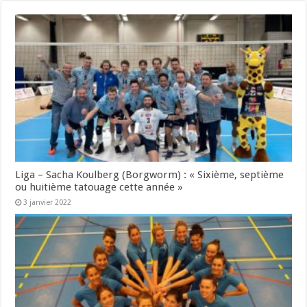
Liga – Sacha Koulberg (Borgworm) : « Sixième, septième
ou huitième tatouage cette année »
3 janvier 2022