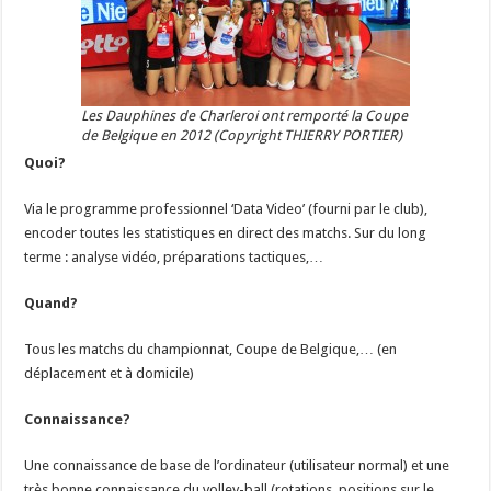
Les Dauphines de Charleroi ont remporté la Coupe
de Belgique en 2012 (Copyright THIERRY PORTIER)
Quoi?
Via le programme professionnel ‘Data Video’ (fourni par le club),
encoder toutes les statistiques en direct des matchs. Sur du long
terme : analyse vidéo, préparations tactiques,…
Quand?
Tous les matchs du championnat, Coupe de Belgique,… (en
déplacement et à domicile)
Connaissance?
Une connaissance de base de l’ordinateur (utilisateur normal) et une
très bonne connaissance du volley-ball (rotations, positions sur le