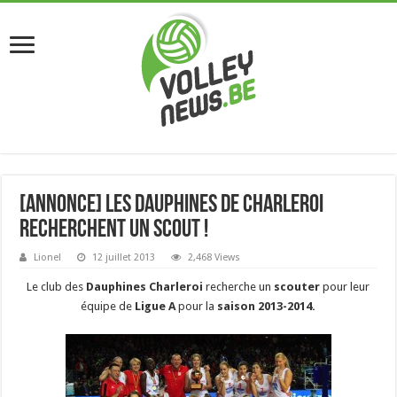
[Annonce] Les Dauphines de Charleroi
recherchent un scout !
Lionel
12 juillet 2013
2,468 Views
Le club des
Dauphines Charleroi
recherche un
scouter
pour leur
équipe de
Ligue A
pour la
saison 2013-2014.