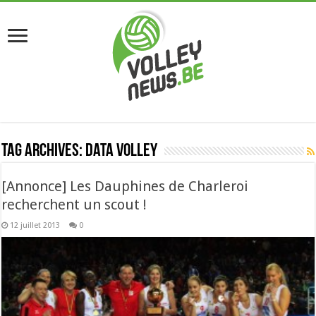
Tag Archives:
data volley
[Annonce] Les Dauphines de Charleroi
recherchent un scout !
12 juillet 2013
0