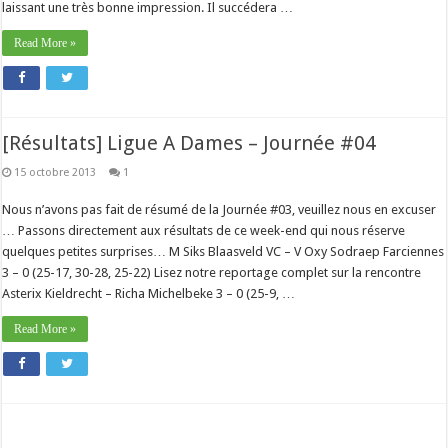
laissant une très bonne impression. Il succédera …
Read More »
[Résultats] Ligue A Dames – Journée #04
15 octobre 2013
1
Nous n’avons pas fait de résumé de la Journée #03, veuillez nous en excuser
… Passons directement aux résultats de ce week-end qui nous réserve
quelques petites surprises… M Siks Blaasveld VC – V Oxy Sodraep Farciennes
3 – 0 (25-17, 30-28, 25-22) Lisez notre reportage complet sur la rencontre
Asterix Kieldrecht – Richa Michelbeke 3 – 0 (25-9, …
Read More »