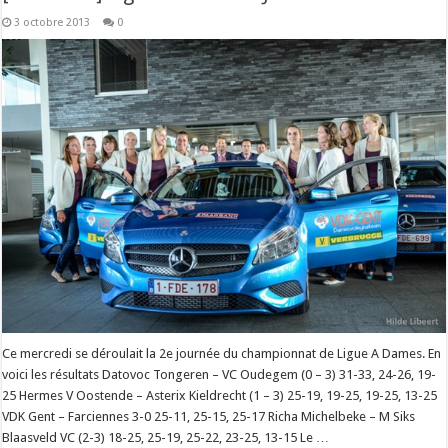
3 octobre 2013
0
Ce mercredi se déroulait la 2e journée du championnat de Ligue A Dames. En
voici les résultats Datovoc Tongeren – VC Oudegem (0 – 3) 31-33, 24-26, 19-
25 Hermes V Oostende – Asterix Kieldrecht (1 – 3) 25-19, 19-25, 19-25, 13-25
VDK Gent – Farciennes 3-0 25-11, 25-15, 25-17 Richa Michelbeke – M Siks
Blaasveld VC (2-3) 18-25, 25-19, 25-22, 23-25, 13-15 Le …