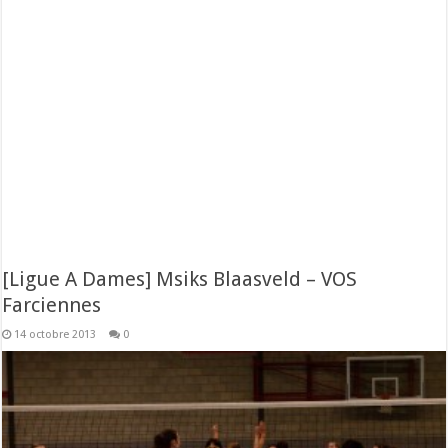
[Ligue A Dames] Msiks Blaasveld – VOS
Farciennes
14 octobre 2013
0