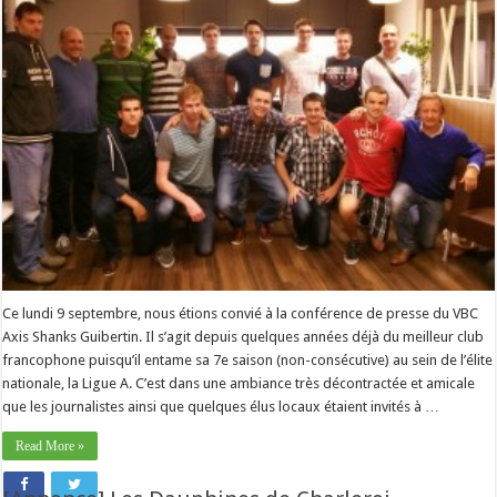
Ce lundi 9 septembre, nous étions convié à la conférence de presse du VBC
Axis Shanks Guibertin. Il s’agit depuis quelques années déjà du meilleur club
francophone puisqu’il entame sa 7e saison (non-consécutive) au sein de l’élite
nationale, la Ligue A. C’est dans une ambiance très décontractée et amicale
que les journalistes ainsi que quelques élus locaux étaient invités à …
Read More »