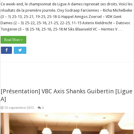
Ce week-end, le championnat de Ligue A dames reprenait ses droits. Voici les
résultats de la première journée. Oxy Sodraep Farciennes – Richa Michelbeke
(3 – 1) 25-13, 25-21, 19-25, 25-18 G Happel Amigos Zoersel – VDK Gent
Dames (2 – 3) 25-22, 25-16, 21-25, 22-25, 11-15 Asterix Kieldrecht – Datovoc
Tongeren (3 – 0) 25-18, 25-16, 25-18 M Siks Blaasveld VC – Hermes V …
Read More »
[Présentation] VBC Axis Shanks Guibertin [Ligue
A]
10 septembre 2013
0