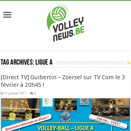
Tag Archives:
Ligue A
[Direct TV] Guibertin – Zoersel sur TV Com le 3
février à 20h45 !
17 janvier 2017
0