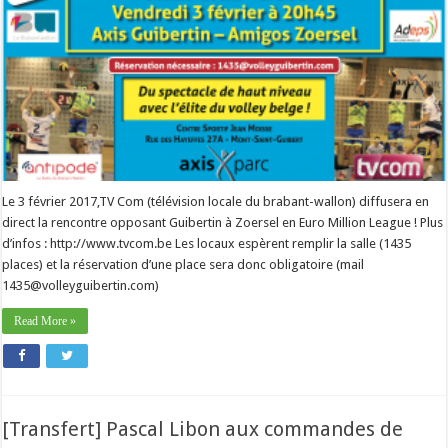
Le 3 février 2017,TV Com (télévision locale du brabant-wallon) diffusera en
direct la rencontre opposant Guibertin à Zoersel en Euro Million League ! Plus
d’infos : http://www.tvcom.be Les locaux espèrent remplir la salle (1435
places) et la réservation d’une place sera donc obligatoire (mail
1435@volleyguibertin.com)
Read More »
[Transfert] Pascal Libon aux commandes de