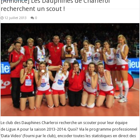
[Annonce] Les Dauphines de Charleroi
recherchent un scout !
12 juillet 2013
0
Le club des Dauphines Charleroi recherche un scouter pour leur équipe
de Ligue A pour la saison 2013-2014. Quoi? Via le programme professionnel
‘Data Video’ (fourni par le club), encoder toutes les statistiques en direct des