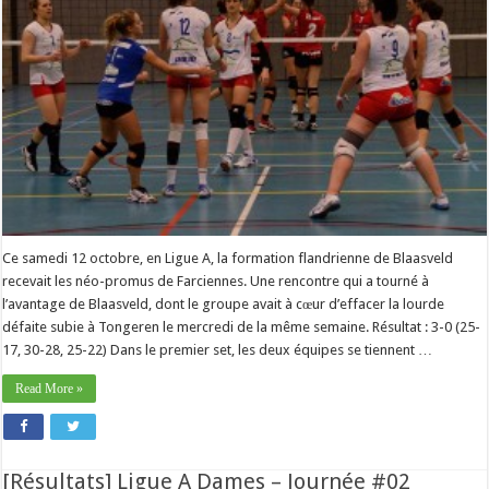
Ce samedi 12 octobre, en Ligue A, la formation flandrienne de Blaasveld
recevait les néo-promus de Farciennes. Une rencontre qui a tourné à
l’avantage de Blaasveld, dont le groupe avait à cœur d’effacer la lourde
défaite subie à Tongeren le mercredi de la même semaine. Résultat : 3-0 (25-
17, 30-28, 25-22) Dans le premier set, les deux équipes se tiennent …
Read More »
[Résultats] Ligue A Dames – Journée #02