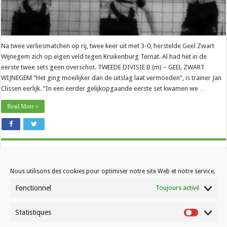
Na twee verliesmatchen op rij, twee keer uit met 3-0, herstelde Geel Zwart
Wijnegem zich op eigen veld tegen Kruikenburg Ternat. Al had het in de
eerste twee sets geen overschot. TWEEDE DIVISIE B (m) – GEEL ZWART
WIJNEGEM “Het ging moeilijker dan de uitslag laat vermoeden”, is trainer Jan
Clissen eerlijk. “In een eerder gelijkopgaande eerste set kwamen we …
Read More »
Nous utilisons des cookies pour optimiser notre site Web et notre service.
Fonctionnel
Toujours activé
Statistiques
Contactez-nous
Statistiqu