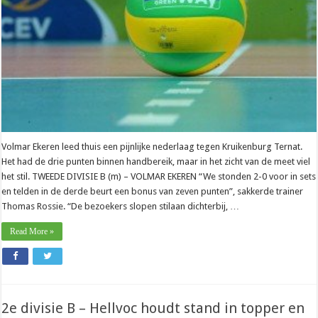
liggen
Volmar Ekeren leed thuis een pijnlijke nederlaag tegen Kruikenburg Ternat.
Het had de drie punten binnen handbereik, maar in het zicht van de meet viel
het stil. TWEEDE DIVISIE B (m) – VOLMAR EKEREN “We stonden 2-0 voor in sets
en telden in de derde beurt een bonus van zeven punten”, sakkerde trainer
Thomas Rossie. “De bezoekers slopen stilaan dichterbij, …
Read More »
2e divisie B – Hellvoc houdt stand in topper en