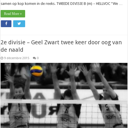
samen op kop komen in de reeks. TWEEDE DIVISIE B (m) – HELLVOC “We …
Read More »
2e divisie – Geel Zwart twee keer door oog van
de naald
9 décembre 2015
0