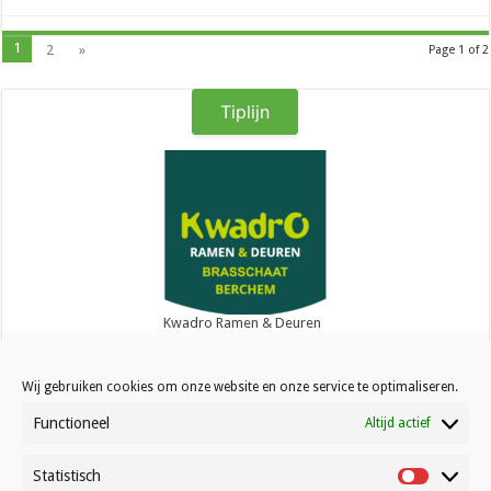
1
2
»
Page 1 of 2
Tiplijn
Kwadro Ramen & Deuren
Wij gebruiken cookies om onze website en onze service te optimaliseren.
Functioneel
Altijd actief
Statistisch
Contact
Statistisc