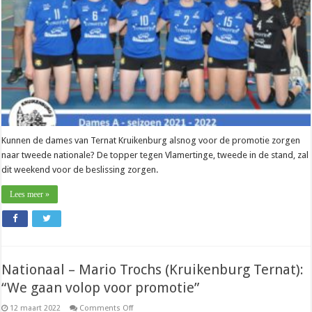
mag”
Kunnen de dames van Ternat Kruikenburg alsnog voor de promotie zorgen
naar tweede nationale? De topper tegen Vlamertinge, tweede in de stand, zal
dit weekend voor de beslissing zorgen.
Lees meer »
Nationaal – Mario Trochs (Kruikenburg Ternat):
“We gaan volop voor promotie”
on
12 maart 2022
Comments Off