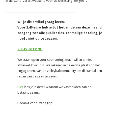
in de stand, zal dit weekend voor de beslissing zorgen . . .
_______________________________________________________
Wil je dit artikel graag lezen?
Voor 2.40 euro heb je tot het einde van deze maand
toegang tot alle publicaties. Eenmalige betaling, je
hoeft niet op te zeggen.
REGISTREER NU
We staan open voor sponsoring, maar willen er niet
afhankelijk van zijn. We rekenen in de eerste plaats op het
engagement van de volleybalcommunity om dit kanaal een
reden van bestaan te geven.
Hier
lees je in detail waarom we vasthouden aan de
betaaltoegang.
Bedankt voor uw begrip!