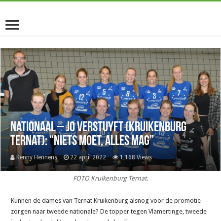
Nationaal – Jo Verstuyft (Kruikenburg
Ternat): “Niets moet, alles mag”
Kenny Hennens
22 april 2022
1,168 Views
FOTO Kruikenburg Ternat.
Kunnen de dames van Ternat Kruikenburg alsnog voor de promotie
zorgen naar tweede nationale? De topper tegen Vlamertinge, tweede