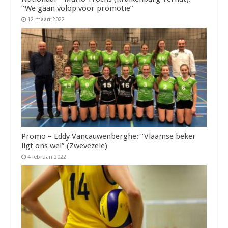
“We gaan volop voor promotie”
12 maart 2022
Promo – Eddy Vancauwenberghe: “Vlaamse beker
ligt ons wel” (Zwevezele)
4 februari 2022