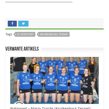
_______________________________________________________
Tags
JO VERSTUYFT
KRUIKENBURG TERNAT
Verwante artikels
Nationaal – Mario Trochs (Kruikenburg Ternat):