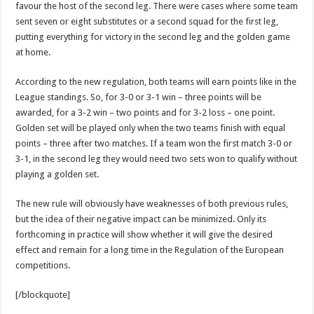
favour the host of the second leg. There were cases where some team
sent seven or eight substitutes or a second squad for the first leg,
putting everything for victory in the second leg and the golden game
at home.
According to the new regulation, both teams will earn points like in the
League standings. So, for 3-0 or 3-1 win – three points will be
awarded, for a 3-2 win – two points and for 3-2 loss – one point.
Golden set will be played only when the two teams finish with equal
points – three after two matches. If a team won the first match 3-0 or
3-1, in the second leg they would need two sets won to qualify without
playing a golden set.
The new rule will obviously have weaknesses of both previous rules,
but the idea of their negative impact can be minimized. Only its
forthcoming in practice will show whether it will give the desired
effect and remain for a long time in the Regulation of the European
competitions.
[/blockquote]