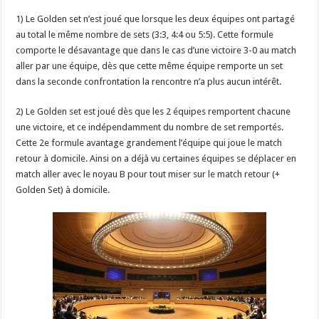
1) Le Golden set n’est joué que lorsque les deux équipes ont partagé
au total le même nombre de sets (3:3, 4:4 ou 5:5). Cette formule
comporte le désavantage que dans le cas d’une victoire 3-0 au match
aller par une équipe, dès que cette même équipe remporte un set
dans la seconde confrontation la rencontre n’a plus aucun intérêt.
2) Le Golden set est joué dès que les 2 équipes remportent chacune
une victoire, et ce indépendamment du nombre de set remportés.
Cette 2e formule avantage grandement l’équipe qui joue le match
retour à domicile. Ainsi on a déjà vu certaines équipes se déplacer en
match aller avec le noyau B pour tout miser sur le match retour (+
Golden Set) à domicile.