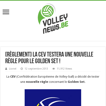
[Règlement] La CEV testera une nouvelle
règle pour le Golden Set !
Lionel
12 septembre 2013
11,912 Views
La
CEV
(Confédération Européenne de Volley-ball) a décidé de tester
une
nouvelle règle
concernant le
Golden Set
.