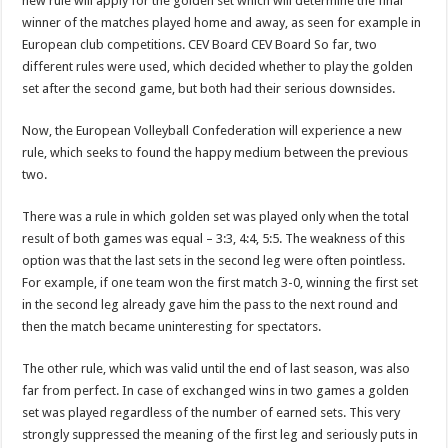
new rule will apply for the golden set which will determine the final
winner of the matches played home and away, as seen for example in
European club competitions. CEV Board CEV Board So far, two
different rules were used, which decided whether to play the golden
set after the second game, but both had their serious downsides.
Now, the European Volleyball Confederation will experience a new
rule, which seeks to found the happy medium between the previous
two.
There was a rule in which golden set was played only when the total
result of both games was equal – 3:3, 4:4, 5:5. The weakness of this
option was that the last sets in the second leg were often pointless.
For example, if one team won the first match 3-0, winning the first set
in the second leg already gave him the pass to the next round and
then the match became uninteresting for spectators.
The other rule, which was valid until the end of last season, was also
far from perfect. In case of exchanged wins in two games a golden
set was played regardless of the number of earned sets. This very
strongly suppressed the meaning of the first leg and seriously puts in