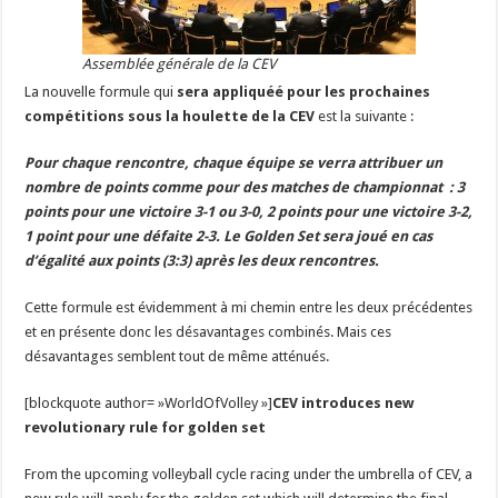
Assemblée générale de la CEV
La nouvelle formule qui
sera appliquéé pour les prochaines
compétitions sous la houlette de la CEV
est la suivante :
Pour chaque rencontre, chaque équipe se verra attribuer un
nombre de points comme pour des matches de championnat : 3
points pour une victoire 3-1 ou 3-0, 2 points pour une victoire 3-2,
1 point pour une défaite 2-3. Le Golden Set sera joué en cas
d’égalité aux points (3:3) après les deux rencontres.
Cette formule est évidemment à mi chemin entre les deux précédentes
et en présente donc les désavantages combinés. Mais ces
désavantages semblent tout de même atténués.
[blockquote author= »WorldOfVolley »]
CEV introduces new
revolutionary rule for golden set
From the upcoming volleyball cycle racing under the umbrella of CEV, a