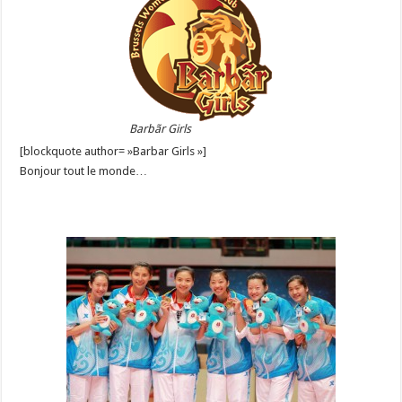
Barbãr Girls
[blockquote author= »Barbar Girls »]
Bonjour tout le monde…