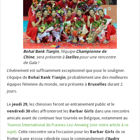
Bohaï Bank Tianjin
, l’équipe
Championne de
Chine
, sera présente à
Ixelles
pour une rencontre
de Gala !
L’événement est suffisamment exceptionnel que pour le souligner.
L’équipe de
Bohaï Bank Tianjin
, probablement une des meilleures
équipes féminine du monde, sera présente à
Bruxelles
durant 2
jours.
Le
jeudi 29,
les chinoises feront un entrainement public et le
vendredi 30
elles affronteront les
Barbar Girls
dans une rencontre
amicale avant de continuer leur tournée en Belgique, notamment au
Tournoi International de Frasnes-Lez-Anvaing (voir notre article à ce
sujet).
Cette rencontre sera l’occasion pour les
Barbar Girls
de se
frotter à une grosse cylindrée sous le commandement d’
Audry