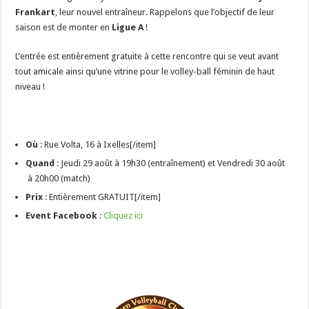
Frankart
, leur nouvel entraîneur. Rappelons que l’objectif de leur
saison est de monter en
Ligue A
!
L’entrée est entièrement gratuite à cette rencontre qui se veut avant
tout amicale ainsi qu’une vitrine pour le volley-ball féminin de haut
niveau !
Où
: Rue Volta, 16 à Ixelles[/item]
Quand
: Jeudi 29 août à 19h30 (entraînement) et Vendredi 30 août
à 20h00 (match)
Prix
: Entièrement GRATUIT[/item]
Event Facebook
:
Cliquez ici