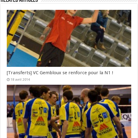
Related Articles
[Transferts] VC Gembloux se renforce pour la N1 !
18 avril 2014