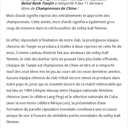
Bohaï Bank Tianjin
a remporté 9 des 11 derniers
titres de
Championnes de Chine
!
Mois d’août signifie reprise des entraînements et approche des
championnats. Cette année, mois d’août signifiera également gros
coup de tonnerre dans le ciel bruxellois du volley-ball féminin.
En effet, répondant à l’invitation de notre club, la prestigieuse équipe
chinoise de Tianjin se produira à Ixelles à deux reprises en cette fin de
mois. Comme cadeau d’entrée fait aux amateurs de volley-ball
féminin, le club des Barbar Girls ne pouvait faire plus belle offrande.
L’équipe de Tianjin est championne de Chine en titre et a remporté
neuf des onze titres mis en jeu au cours de ces onze dernières années.
Aucune équipe chinoise de club n’était encore venue se produire dans
notre pays et, pour qui se souvient encore de ce match mémorable qui
eut lieu en 1989 à Beyne-Heusay entre l’équipe nationale féminine
chinoise (avec la célèbre Lang Ping) et la sélection nationale de Cuba
(avec la non moins célèbre Mireya Luis), la présentation d’une
formation de pareille réputation mondiale constituera une occasion
unique de voir à l’oeuvre de véritables perles mondiales du volley-ball
féminin.