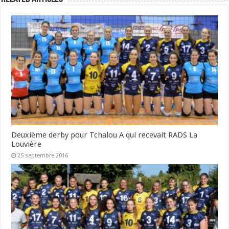
Deuxième derby pour Tchalou A qui recevait RADS La
Louvière
25 septembre 2016