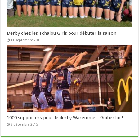
Derby chez les Tchalou Girls pour débuter la saison
11 septembre 2016
1000 supporters pour le derby Waremme – Guibertin !
3 décembre 2015