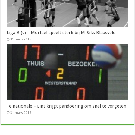
Liga B (v) – Mortsel speelt sterk bij M-Siks Blaasveld
31 mars 2015
1e nationale – Lint krijgt pandoering om snel te vergeten
31 mars 2015