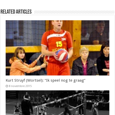
Related Articles
Kurt Struyf (Mortsel): “Ik speel nog te graag”
8 novembre 2015