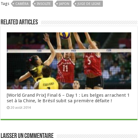
Tags
CAMÉRA
INSOLITE
JAPON
JUGE DE LIGNE
Related Articles
[World Grand Prix] Final 6 – Day 1 : Les belges arrachent 1
set à la Chine, le Brésil subit sa première défaite !
20 août 2014
Laisser un commentaire