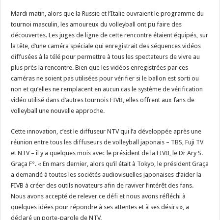
Mardi matin, alors que la Russie et l’Italie ouvraient le programme du
tournoi masculin, les amoureux du volleyball ont pu faire des
découvertes. Les juges de ligne de cette rencontre étaient équipés, sur
la tête, d’une caméra spéciale qui enregistrait des séquences vidéos
diffusées à la télé pour permettre à tous les spectateurs de vivre au
plus près la rencontre. Bien que les vidéos enregistrées par ces
caméras ne soient pas utilisées pour vérifier si le ballon est sorti ou
non et qu’elles ne remplacent en aucun cas le système de vérification
vidéo utilisé dans d’autres tournois FIVB, elles offrent aux fans de
volleyball une nouvelle approche.
Cette innovation, c’est le diffuseur NTV qui l’a développée après une
réunion entre tous les diffuseurs de volleyball japonais – TBS, Fuji TV
et NTV – il y a quelques mois avec le président de la FIVB, le Dr Ary S.
Graça F°. « En mars dernier, alors qu’il était à Tokyo, le président Graça
a demandé à toutes les sociétés audiovisuelles japonaises d’aider la
FIVB à créer des outils novateurs afin de raviver l’intérêt des fans.
Nous avons accepté de relever ce défi et nous avons réfléchi à
quelques idées pour répondre à ses attentes et à ses désirs », a
déclaré un porte-parole de NTV.