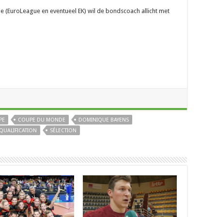
(EuroLeague en eventueel EK) wil de bondscoach allicht met
PE
COUPE DU MONDE
DOMINIQUE BAYENS
QUALIFICATION
SÉLECTION