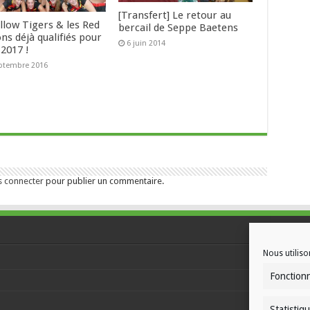
[Transfert] Le retour au
llow Tigers & les Red
bercail de Seppe Baetens
ns déjà qualifiés pour
6 juin 2014
 2017 !
ptembre 2016
s connecter
pour publier un commentaire.
Nous utiliso
Fonction
Statistiq