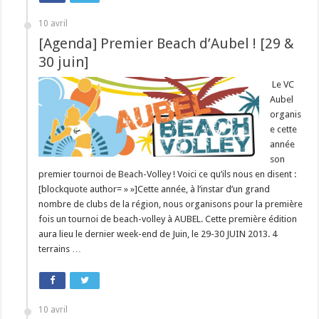
10 avril
[Agenda] Premier Beach d’Aubel ! [29 &
30 juin]
Le VC
Aubel
organis
e cette
année
son
premier tournoi de Beach-Volley ! Voici ce qu’ils nous en disent :
[blockquote author= » »]Cette année, à l’instar d’un grand
nombre de clubs de la région, nous organisons pour la première
fois un tournoi de beach-volley à AUBEL. Cette première édition
aura lieu le dernier week-end de Juin, le 29-30 JUIN 2013. 4
terrains …
10 avril