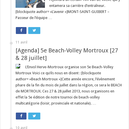
entamera sa carrière d’entraîneur.
[blockquote author= »L’avenir »]MONT-SAINT-GUIBERT –
Passeur de l’équipe …
11 avril
[Agenda] 5e Beach-Volley Mortroux [27
& 28 juillet]
L’Envol Herve-Mortroux organise son 5e Beach-Volley
Mortroux Voici ce qu’ils nous en disent : [blockquote
author= »Beach Mortroux »]Cette année encore, l’évènement
phare de la fin du mois de juillet dans la région, ce sera le BEACH
de MORTROUX. Ces 27 & 28 juillet 2013, nous organisons en
effet la 5e édition de notre tournoi de beach-volley
multicatégorie (loisir, provinciale et nationale). …
10 avril