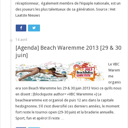
réceptionneur, également membre de l’équiple nationale, est un
des joueurs les plus talentueux de sa génération. Source : Het
Laatste Nieuws
14 avril
[Agenda] Beach Waremme 2013 [29 & 30
juin]
Le VBC
Warem
me
organis
era son Beach Waremme les 29 & 30 juin 2013 Voici ce qu’ils nous
en disent : [blockquote author= »VBC Waremme »] Le
beachwaremme est organisé de puis 12 ans dans la capitale
hesbignonne. S’il s’est diversifié ces derniers années, le moment
fort reste le tournoi open (29-30 juin) et la braderie annuelle.
Sport, fun et apéro! Il reste …