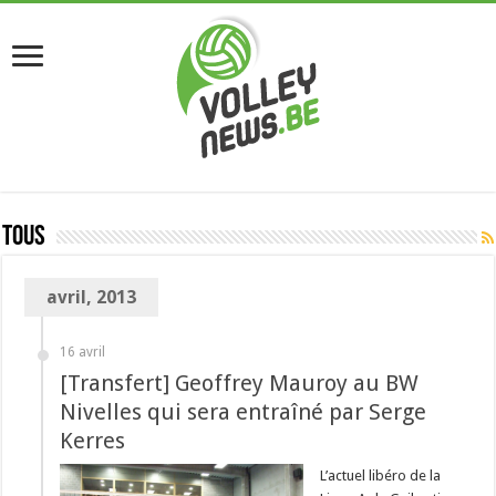
Tous
avril, 2013
16 avril
[Transfert] Geoffrey Mauroy au BW
Nivelles qui sera entraîné par Serge
Kerres
L’actuel libéro de la