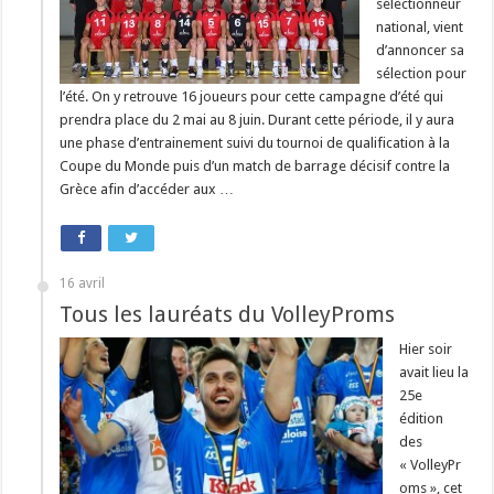
sélectionneur
national, vient
d’annoncer sa
sélection pour
l’été. On y retrouve 16 joueurs pour cette campagne d’été qui
prendra place du 2 mai au 8 juin. Durant cette période, il y aura
une phase d’entrainement suivi du tournoi de qualification à la
Coupe du Monde puis d’un match de barrage décisif contre la
Grèce afin d’accéder aux …
16 avril
Tous les lauréats du VolleyProms
Hier soir
avait lieu la
25e
édition
des
« VolleyPr
oms », cet