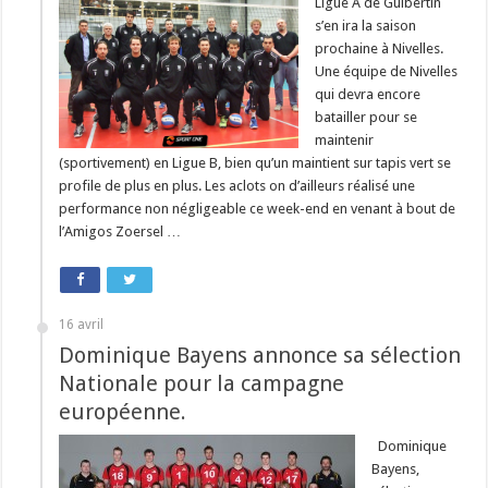
Ligue A de Guibertin
s’en ira la saison
prochaine à Nivelles.
Une équipe de Nivelles
qui devra encore
batailler pour se
maintenir
(sportivement) en Ligue B, bien qu’un maintient sur tapis vert se
profile de plus en plus. Les aclots on d’ailleurs réalisé une
performance non négligeable ce week-end en venant à bout de
l’Amigos Zoersel …
16 avril
Dominique Bayens annonce sa sélection
Nationale pour la campagne
européenne.
Dominique
Bayens,