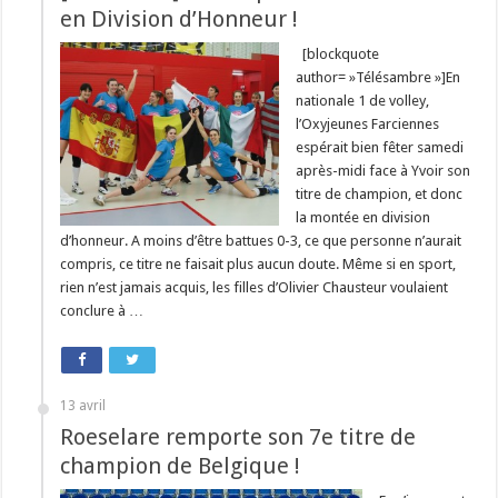
en Division d’Honneur !
[blockquote
author= »Télésambre »]En
nationale 1 de volley,
l’Oxyjeunes Farciennes
espérait bien fêter samedi
après-midi face à Yvoir son
titre de champion, et donc
la montée en division
d’honneur. A moins d’être battues 0-3, ce que personne n’aurait
compris, ce titre ne faisait plus aucun doute. Même si en sport,
rien n’est jamais acquis, les filles d’Olivier Chausteur voulaient
conclure à …
13 avril
Roeselare remporte son 7e titre de
champion de Belgique !