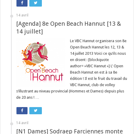
14 avril
[Agenda] 8e Open Beach Hannut [13 &
14 juillet]
Le VBC Hannut organisera son 8e
Open Beach Hannut les 12, 13 &
14 juillet 2013 Voici ce qu’ils nous
en disent : [blockquote
author= »VBC Hannut »] L’ Open
Beach Hannut en est à sa 8e
édition ! Il est le fruit du travail du
VBC Hannut, club de volley
s’illustrant au niveau provincial (Hommes et Dames) depuis plus
de 20 ans ! …
14 avril
[N1 Dames] Sodraep Farciennes monte