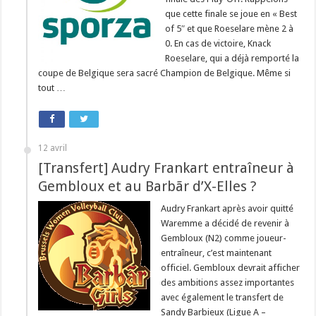
que cette finale se joue en « Best
of 5″ et que Roeselare mène 2 à
0. En cas de victoire, Knack
Roeselare, qui a déjà remporté la
coupe de Belgique sera sacré Champion de Belgique. Même si
tout …
12 avril
[Transfert] Audry Frankart entraîneur à
Gembloux et au Barbãr d’X-Elles ?
Audry Frankart après avoir quitté
Waremme a décidé de revenir à
Gembloux (N2) comme joueur-
entraîneur, c’est maintenant
officiel. Gembloux devrait afficher
des ambitions assez importantes
avec également le transfert de
Sandy Barbieux (Ligue A –