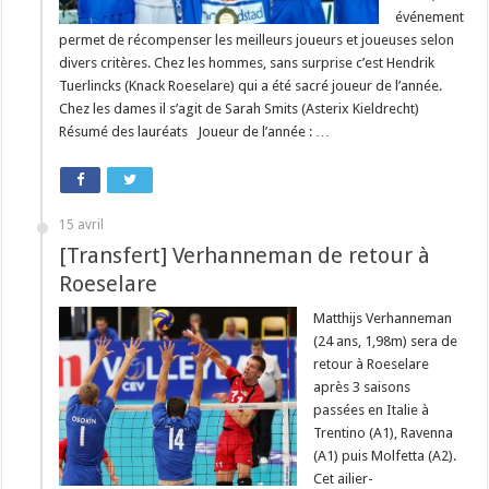
événement
permet de récompenser les meilleurs joueurs et joueuses selon
divers critères. Chez les hommes, sans surprise c’est Hendrik
Tuerlincks (Knack Roeselare) qui a été sacré joueur de l’année.
Chez les dames il s’agit de Sarah Smits (Asterix Kieldrecht)
Résumé des lauréats Joueur de l’année : …
15 avril
[Transfert] Verhanneman de retour à
Roeselare
Matthijs Verhanneman
(24 ans, 1,98m) sera de
retour à Roeselare
après 3 saisons
passées en Italie à
Trentino (A1), Ravenna
(A1) puis Molfetta (A2).
Cet ailier-