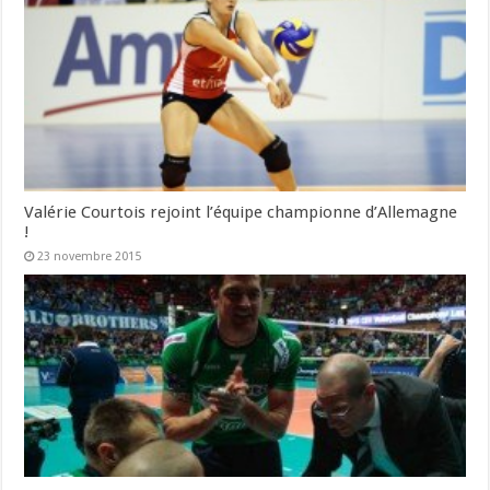
Valérie Courtois rejoint l’équipe championne d’Allemagne
!
23 novembre 2015