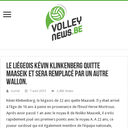
Le Liégeois Kévin Klinkenberg quitte
Maaseik et sera remplacé par un autre
Wallon.
Lionel
7 avril 2013
2,482 Views
Kévin Klinkenberg, le liégeois de 22 ans quitte Maaseik. Il y était arrivé
à l’âge de 16 ans à peine en provenance de l’Envol Herve Mortroux.
Après avoir passé 1 an avec le noyau B de Noliko Maaseik, il a très
rapidement joué ses premiers points avec le noyau A. A 22 ans, ce
joueur surdoué qui est également membre de l’équipe nationale,