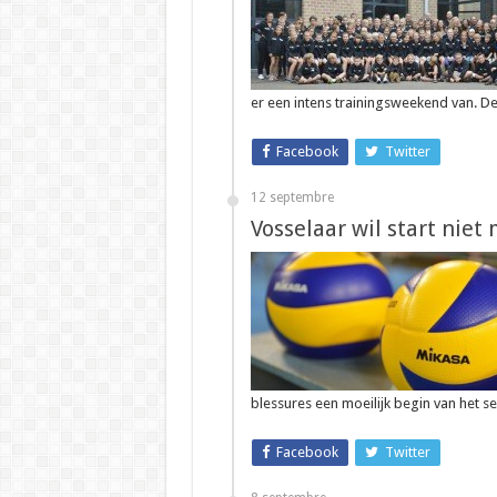
er een intens trainingsweekend van. D
Facebook
Twitter
12 septembre
Vosselaar wil start niet
blessures een moeilijk begin van het
Facebook
Twitter