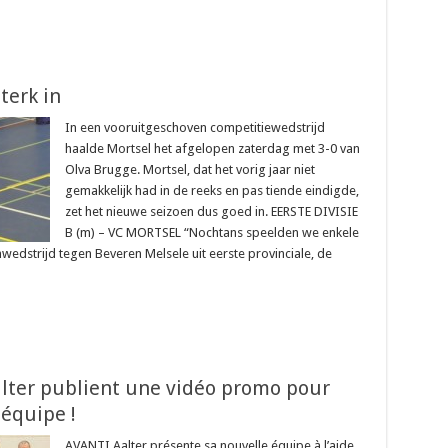
terk in
In een vooruitgeschoven competitiewedstrijd
haalde Mortsel het afgelopen zaterdag met 3-0 van
Olva Brugge. Mortsel, dat het vorig jaar niet
gemakkelijk had in de reeks en pas tiende eindigde,
zet het nieuwe seizoen dus goed in. EERSTE DIVISIE
B (m) – VC MORTSEL “Nochtans speelden we enkele
dstrijd tegen Beveren Melsele uit eerste provinciale, de
lter publient une vidéo promo pour
 équipe !
AVANTI Aalter présente sa nouvelle équipe à l’aide