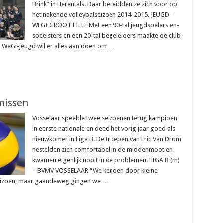
Brink” in Herentals. Daar bereidden ze zich voor op
het nakende volleybalseizoen 2014-2015. JEUGD –
WEGI GROOT LILLE Met een 90-tal jeugdspelers en-
speelsters en een 20-tal begeleiders maakte de club
e WeGi-jeugd wil er alles aan doen om …
 missen
Vosselaar speelde twee seizoenen terug kampioen
in eerste nationale en deed het vorig jaar goed als
nieuwkomer in Liga B. De troepen van Eric Van Drom
nestelden zich comfortabel in de middenmoot en
kwamen eigenlijk nooit in de problemen. LIGA B (m)
– BVMV VOSSELAAR “We kenden door kleine
 seizoen, maar gaandeweg gingen we …