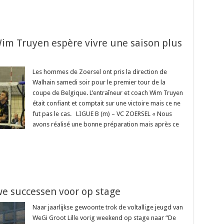
Wim Truyen espère vivre une saison plus
Les hommes de Zoersel ont pris la direction de
Walhain samedi soir pour le premier tour de la
coupe de Belgique. L’entraîneur et coach Wim Truyen
était confiant et comptait sur une victoire mais ce ne
fut pas le cas. LIGUE B (m) – VC ZOERSEL « Nous
avons réalisé une bonne préparation mais après ce
we successen voor op stage
Naar jaarlijkse gewoonte trok de voltallige jeugd van
WeGi Groot Lille vorig weekend op stage naar “De