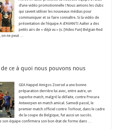
d’une vidéo promotionnelle ! Nous aimons les clubs
qui savent utiliser les nouveaux médias pour
communiquer et se faire connaître. Si la vidéo de
présentation de l’équipe A d’AVANTI Aalter a des
petits airs de « déjà vu » (v. [Video Fun] Belgian Red
), on ne peut …
 de ce à quoi nous pouvons nous
GEA Happel Amigos Zoersel a une bonne
préparation derrière lui avec, entre autre, un
superbe match, malgré la défaite, contre Precura
Antwerpen en match amical. Samedi passé, le
premier match officiel contre Torhout, dans le cadre
de la coupe de Belgique, fut aussi un succès.
ue son équipe confirmera son bon état de forme dans …