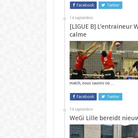
Facebook
Twitter
14 septembre
[LIGUE B] L’entraineur 
calme
match, nous savons où …
Facebook
Twitter
14 septembre
WeGi Lille bereidt nieu