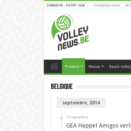
Contactez-nous
Acc
DIMANCHE , 9 AOÛT 2026
Province
Niveau
Beach-volley
Belgique
septembre, 2014
22 septembre
GEA Happel Amigos verli