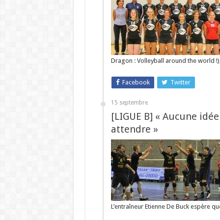
Dragon : Volleyball around the world !
Facebook
Twitter
15 septembre
[LIGUE B] « Aucune idée
attendre »
L’entraîneur Etienne De Buck espère q