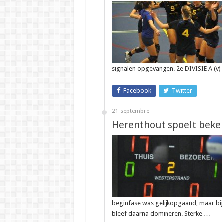
signalen opgevangen. 2e DIVISIE A (
Facebook
Twitter
21 septembre
Herenthout spoelt beke
beginfase was gelijkopgaand, maar bij
bleef daarna domineren. Sterke …