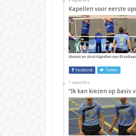
8 septembre
Kapellen voor eerste op
divisie) en sloot Kapellen een Brazilia
Facebook
Twitter
7 septembre
“Ik kan kiezen op basis v