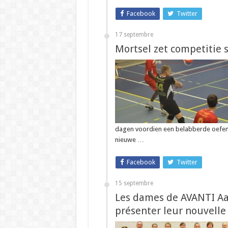
Facebook
Twitter
17 septembre
Mortsel zet competitie s
dagen voordien een belabberde oefenwe
nieuwe …
Facebook
Twitter
15 septembre
Les dames de AVANTI Aa
présenter leur nouvelle