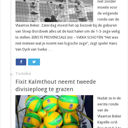
niet zonder
moeite voor
de volgende
ronde van de
Vlaamse Beker. Zaterdag moest het op bezoek bij de geburen
van Sloep Borsbeek alles uit de kast halen om de 1-3-zege veilig
te stellen. EERSTE PROVINCIALE (m) – SVEKA SCHOTEN “Het was
niet meteen wat je noemt een logische zege”, zegt speler Hans
Van Dyck van Sveka …
7 octobre
Fixit Kalmthout neemt tweede
divisieploeg te grazen
Nadat ze in de
eerste ronde
van de
Vlaamse Beker
Kapelle-o/d-