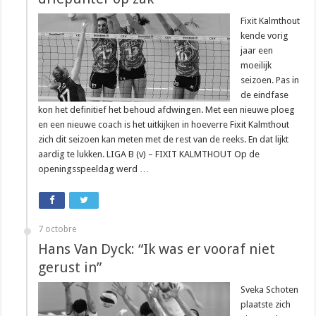
Fixit Kalmthout
kende vorig
jaar een
moeilijk
seizoen. Pas in
de eindfase
kon het definitief het behoud afdwingen. Met een nieuwe ploeg
en een nieuwe coach is het uitkijken in hoeverre Fixit Kalmthout
zich dit seizoen kan meten met de rest van de reeks. En dat lijkt
aardig te lukken. LIGA B (v) – FIXIT KALMTHOUT Op de
openingsspeeldag werd …
7 octobre
Hans Van Dyck: “Ik was er vooraf niet
gerust in”
Sveka Schoten
plaatste zich