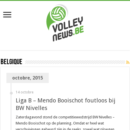
Belgique
octobre, 2015
14 octobre
Liga B – Mendo Booischot foutloos bij
BW Nivelles
Zaterdagavond stond de competitiewedstrijd BW Nivelles –
Mendo Booischot op de planning. Omdat er heel wat
verschuivingen gebeurd zijn in de reeks, zowel wat ploegen,