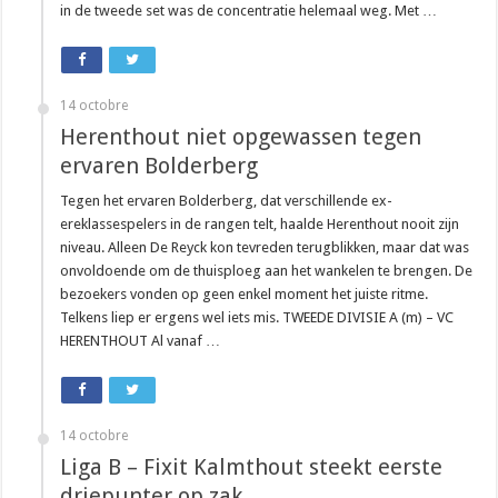
in de tweede set was de concentratie helemaal weg. Met …
14 octobre
Herenthout niet opgewassen tegen
ervaren Bolderberg
Tegen het ervaren Bolderberg, dat verschillende ex-
ereklassespelers in de rangen telt, haalde Herenthout nooit zijn
niveau. Alleen De Reyck kon tevreden terugblikken, maar dat was
onvoldoende om de thuisploeg aan het wankelen te brengen. De
bezoekers vonden op geen enkel moment het juiste ritme.
Telkens liep er ergens wel iets mis. TWEEDE DIVISIE A (m) – VC
HERENTHOUT Al vanaf …
14 octobre
Liga B – Fixit Kalmthout steekt eerste
driepunter op zak