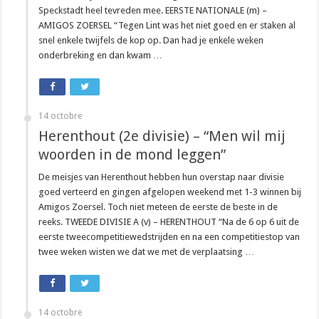
Speckstadt heel tevreden mee. EERSTE NATIONALE (m) –
AMIGOS ZOERSEL “Tegen Lint was het niet goed en er staken al
snel enkele twijfels de kop op. Dan had je enkele weken
onderbreking en dan kwam …
14 octobre
Herenthout (2e divisie) – “Men wil mij
woorden in de mond leggen”
De meisjes van Herenthout hebben hun overstap naar divisie
goed verteerd en gingen afgelopen weekend met 1-3 winnen bij
Amigos Zoersel. Toch niet meteen de eerste de beste in de
reeks. TWEEDE DIVISIE A (v) – HERENTHOUT “Na de 6 op 6 uit de
eerste tweecompetitiewedstrijden en na een competitiestop van
twee weken wisten we dat we met de verplaatsing …
14 octobre