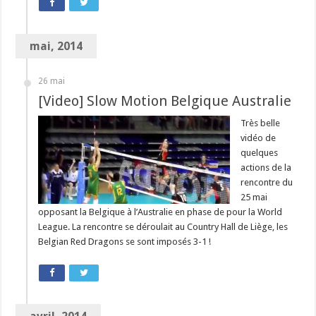
mai, 2014
26 mai
[Video] Slow Motion Belgique Australie
Très belle
vidéo de
quelques
actions de la
rencontre du
25 mai
opposant la Belgique à l’Australie en phase de pour la World
League. La rencontre se déroulait au Country Hall de Liège, les
Belgian Red Dragons se sont imposés 3-1 !