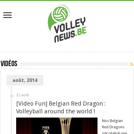
Vidéos
août, 2014
22 août
[Video Fun] Belgian Red Dragon :
Volleyball around the world !
Nos Belgian
Red Dragons
ont réalisé une