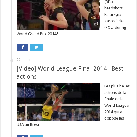
(BEL)
headshots
Katarzyna
Zaroslinska
(POL) during
World Grand Prix 2014 !
22 juillet
[Video] World League Final 2014 : Best
actions
Les plus belles
actions de la
finale de la
World League
2014 qui a
opposé les
USA au Brésil