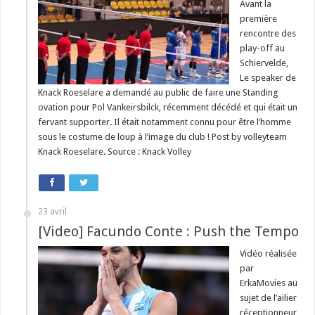
Avant la
première
rencontre des
play-off au
Schiervelde,
Le speaker de
Knack Roeselare a demandé au public de faire une Standing
ovation pour Pol Vankeirsbilck, récemment décédé et qui était un
fervant supporter. Il était notamment connu pour être l’homme
sous le costume de loup à l’image du club ! Post by volleyteam
Knack Roeselare. Source : Knack Volley
23 avril
[Video] Facundo Conte : Push the Tempo
Vidéo réalisée
par
ErkaMovies au
sujet de l’ailier
réceptionneur