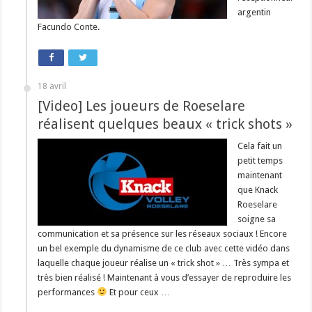
argentin
Facundo Conte.
18 avril
[Video] Les joueurs de Roeselare
réalisent quelques beaux « trick shots »
Cela fait un
petit temps
maintenant
que Knack
Roeselare
soigne sa
communication et sa présence sur les réseaux sociaux ! Encore
un bel exemple du dynamisme de ce club avec cette vidéo dans
laquelle chaque joueur réalise un « trick shot » … Très sympa et
très bien réalisé ! Maintenant à vous d’essayer de reproduire les
performances
Et pour ceux …