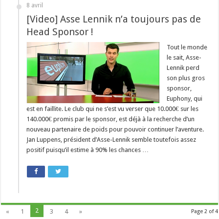
8 avril
[Video] Asse Lennik n’a toujours pas de
Head Sponsor !
Tout le monde
le sait, Asse-
Lennik perd
son plus gros
sponsor,
Euphony, qui
est en faillite. Le club qui ne s’est vu verser que 10.000€ sur les
140.000€ promis par le sponsor, est déjà à la recherche d’un
nouveau partenaire de poids pour pouvoir continuer l’aventure.
Jan Luppens, président d’Asse-Lennik semble toutefois assez
positif puisqu’il estime à 90% les chances …
2
«
1
3
4
»
Page 2 of 4