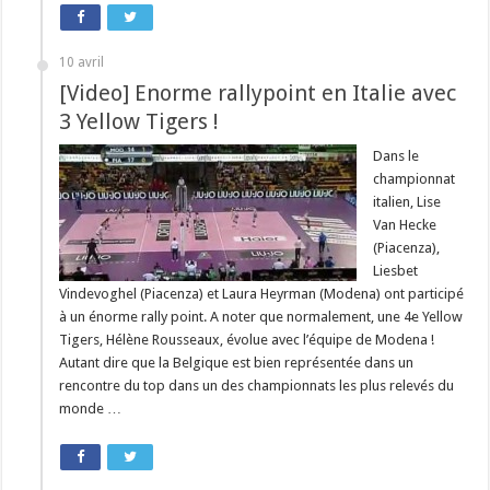
10 avril
[Video] Enorme rallypoint en Italie avec
3 Yellow Tigers !
Dans le
championnat
italien, Lise
Van Hecke
(Piacenza),
Liesbet
Vindevoghel (Piacenza) et Laura Heyrman (Modena) ont participé
à un énorme rally point. A noter que normalement, une 4e Yellow
Tigers, Hélène Rousseaux, évolue avec l’équipe de Modena !
Autant dire que la Belgique est bien représentée dans un
rencontre du top dans un des championnats les plus relevés du
monde …