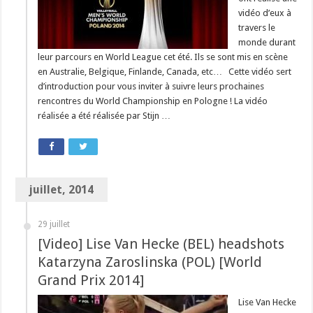
vidéo d’eux à
travers le
monde durant
leur parcours en World League cet été. Ils se sont mis en scène
en Australie, Belgique, Finlande, Canada, etc… Cette vidéo sert
d’introduction pour vous inviter à suivre leurs prochaines
rencontres du World Championship en Pologne ! La vidéo
réalisée a été réalisée par Stijn …
juillet, 2014
29 juillet
[Video] Lise Van Hecke (BEL) headshots
Katarzyna Zaroslinska (POL) [World
Grand Prix 2014]
Lise Van Hecke