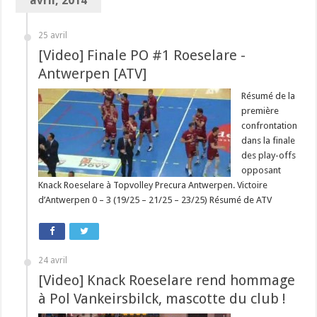
avril, 2014
25 avril
[Video] Finale PO #1 Roeselare -
Antwerpen [ATV]
Résumé de la
première
confrontation
dans la finale
des play-offs
opposant
Knack Roeselare à Topvolley Precura Antwerpen. Victoire
d’Antwerpen 0 – 3 (19/25 – 21/25 – 23/25) Résumé de ATV
24 avril
[Video] Knack Roeselare rend hommage
à Pol Vankeirsbilck, mascotte du club !