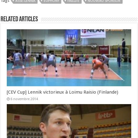
Tags
ASSE-LENNIK
EUPHONY
FAILLITE
NOUVEAU SPONSOR
Related Articles
[CEV Cup] Lennik victorieux à Loimu Raisio (Finlande)
6 novembre 2014