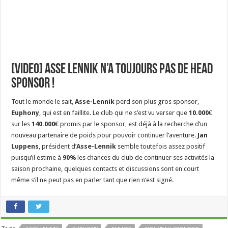
[Video] Asse Lennik n’a toujours pas de Head
Sponsor !
Tout le monde le sait,
Asse-Lennik
perd son plus gros sponsor,
Euphony
, qui est en faillite. Le club qui ne s’est vu verser que
10.000€
sur les
140.000€
promis par le sponsor, est déjà à la recherche d’un
nouveau partenaire de poids pour pouvoir continuer l’aventure.
Jan
Luppens
, président d’
Asse-Lennik
semble toutefois assez positif
puisqu’il estime à
90%
les chances du club de continuer ses activités la
saison prochaine, quelques contacts et discussions sont en court
même s’il ne peut pas en parler tant que rien n’est signé.