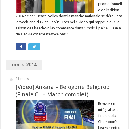
promotionnell
e de l’édition
2014 de son Beach-Volley dont la manche nationale se déroulera
le week-end du 2 et 3 août ! Très belle vidéo qui rappelle que la
saison des beach-volley commence dans 1 mois à peine … On a
déjà envie d’y être n’est-ce pas ?
mars, 2014
31 mars
[Video] Ankara – Belogorie Belgorod
(Finale CL – Match complet)
Revivez en
intégralité la
finale de la
Champion’s
League entre