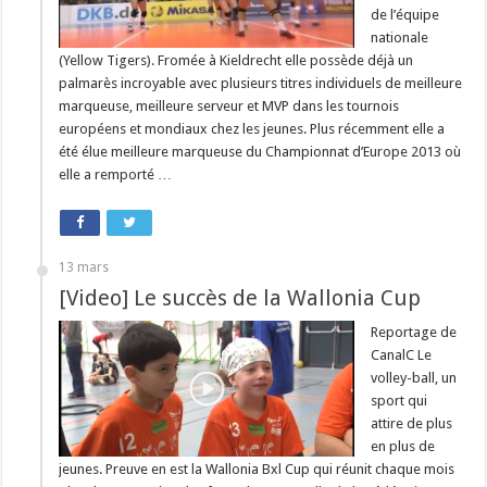
de l’équipe
nationale
(Yellow Tigers). Fromée à Kieldrecht elle possède déjà un
palmarès incroyable avec plusieurs titres individuels de meilleure
marqueuse, meilleure serveur et MVP dans les tournois
européens et mondiaux chez les jeunes. Plus récemment elle a
été élue meilleure marqueuse du Championnat d’Europe 2013 où
elle a remporté …
13 mars
[Video] Le succès de la Wallonia Cup
Reportage de
CanalC Le
volley-ball, un
sport qui
attire de plus
en plus de
jeunes. Preuve en est la Wallonia Bxl Cup qui réunit chaque mois