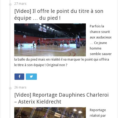
27 mars
[Video] Il offre le point du titre à son
équipe … du pied !
Parfois la
chance sourit
aux audacieux
… Ce jeune
homme
semble sauver
la balle du pied mais en réalité il va marquer le point qui offrira
le titre à son équipe ! Original non ?
26 mars
[Video] Reportage Dauphines Charleroi
– Asterix Kieldrecht
Reportage
réalisé par