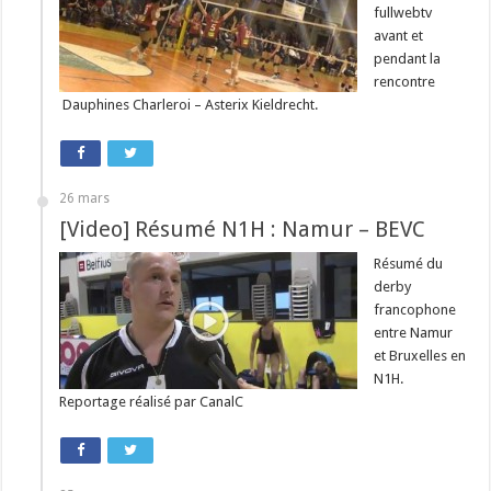
fullwebtv
avant et
pendant la
rencontre
Dauphines Charleroi – Asterix Kieldrecht.
26 mars
[Video] Résumé N1H : Namur – BEVC
Résumé du
derby
francophone
entre Namur
et Bruxelles en
N1H.
Reportage réalisé par CanalC