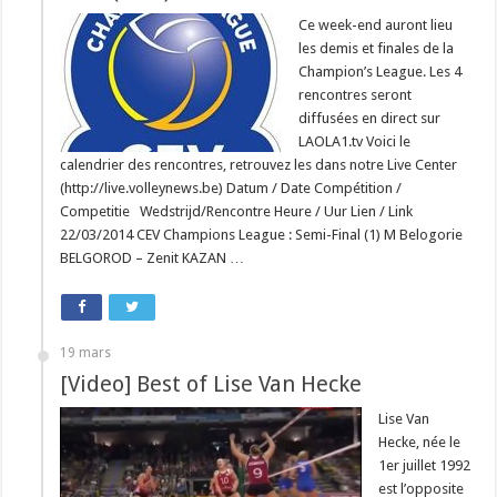
Ce week-end auront lieu
les demis et finales de la
Champion’s League. Les 4
rencontres seront
diffusées en direct sur
LAOLA1.tv Voici le
calendrier des rencontres, retrouvez les dans notre Live Center
(http://live.volleynews.be) Datum / Date Compétition /
Competitie Wedstrijd/Rencontre Heure / Uur Lien / Link
22/03/2014 CEV Champions League : Semi-Final (1) M Belogorie
BELGOROD – Zenit KAZAN …
19 mars
[Video] Best of Lise Van Hecke
Lise Van
Hecke, née le
1er juillet 1992
est l’opposite