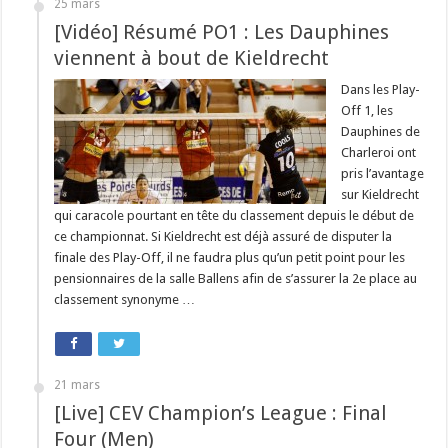
25 mars
[Vidéo] Résumé PO1 : Les Dauphines
viennent à bout de Kieldrecht
Dans les Play-
Off 1, les
Dauphines de
Charleroi ont
pris l’avantage
sur Kieldrecht
qui caracole pourtant en tête du classement depuis le début de
ce championnat. Si Kieldrecht est déjà assuré de disputer la
finale des Play-Off, il ne faudra plus qu’un petit point pour les
pensionnaires de la salle Ballens afin de s’assurer la 2e place au
classement synonyme …
21 mars
[Live] CEV Champion’s League : Final
Four (Men)