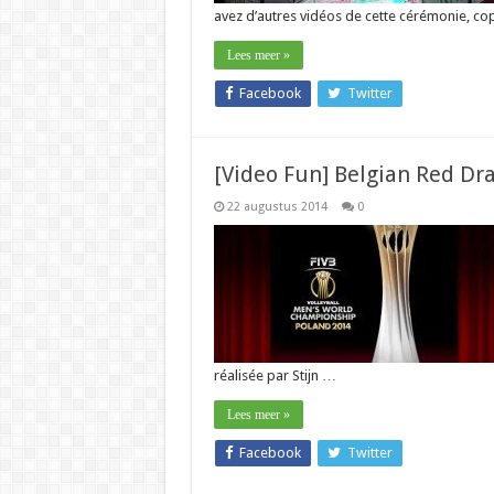
avez d’autres vidéos de cette cérémonie, co
Lees meer »
Facebook
Twitter
[Video Fun] Belgian Red Dra
22 augustus 2014
0
réalisée par Stijn …
Lees meer »
Facebook
Twitter