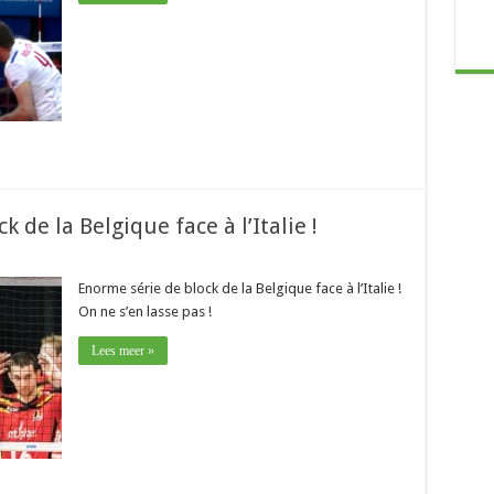
 de la Belgique face à l’Italie !
Enorme série de block de la Belgique face à l’Italie !
On ne s’en lasse pas !
Lees meer »