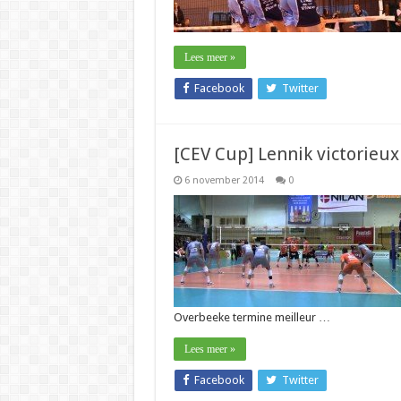
Lees meer »
Facebook
Twitter
[CEV Cup] Lennik victorieux
6 november 2014
0
Overbeeke termine meilleur …
Lees meer »
Facebook
Twitter