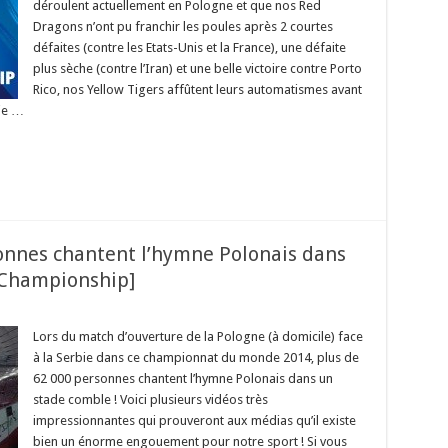
déroulent actuellement en Pologne et que nos Red
Dragons n’ont pu franchir les poules après 2 courtes
défaites (contre les Etats-Unis et la France), une défaite
plus sèche (contre l’Iran) et une belle victoire contre Porto
Rico, nos Yellow Tigers affûtent leurs automatismes avant
ie …
sonnes chantent l’hymne Polonais dans
d Championship]
Lors du match d’ouverture de la Pologne (à domicile) face
à la Serbie dans ce championnat du monde 2014, plus de
62 000 personnes chantent l’hymne Polonais dans un
stade comble ! Voici plusieurs vidéos très
impressionnantes qui prouveront aux médias qu’il existe
bien un énorme engouement pour notre sport ! Si vous