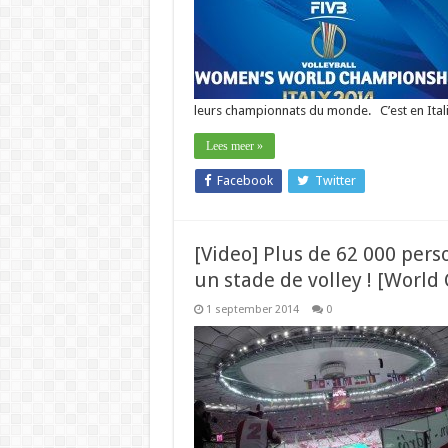
leurs championnats du monde. C’est en Ital
Lees meer »
Facebook
Twitter
[Video] Plus de 62 000 per
un stade de volley ! [Worl
1 september 2014
0