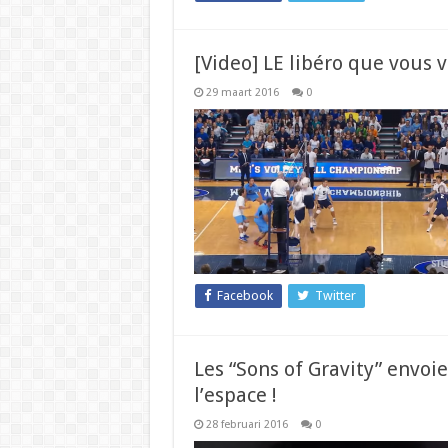
[Video] LE libéro que vous 
29 maart 2016
0
Facebook
Twitter
Les “Sons of Gravity” envoi
l’espace !
28 februari 2016
0