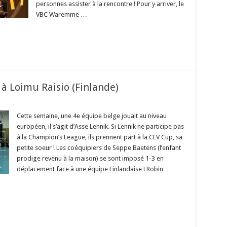
personnes assister à la rencontre ! Pour y arriver, le
VBC Waremme …
 à Loimu Raisio (Finlande)
Cette semaine, une 4e équipe belge jouait au niveau
européen, il s’agit d’Asse Lennik. Si Lennik ne participe pas
à la Champion’s League, ils prennent part à la CEV Cup, sa
petite soeur ! Les coéquipiers de Seppe Baetens (l’enfant
prodige revenu à la maison) se sont imposé 1-3 en
déplacement face à une équipe Finlandaise ! Robin