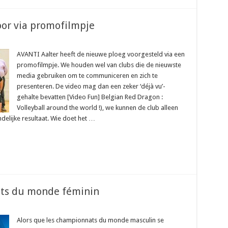
oor via promofilmpje
AVANTI Aalter heeft de nieuwe ploeg voorgesteld via een
promofilmpje. We houden wel van clubs die de nieuwste
media gebruiken om te communiceren en zich te
presenteren. De video mag dan een zeker ‘déjà vu’-
gehalte bevatten [Video Fun] Belgian Red Dragon :
Volleyball around the world !), we kunnen de club alleen
indelijke resultaat. Wie doet het …
ats du monde féminin
Alors que les championnats du monde masculin se