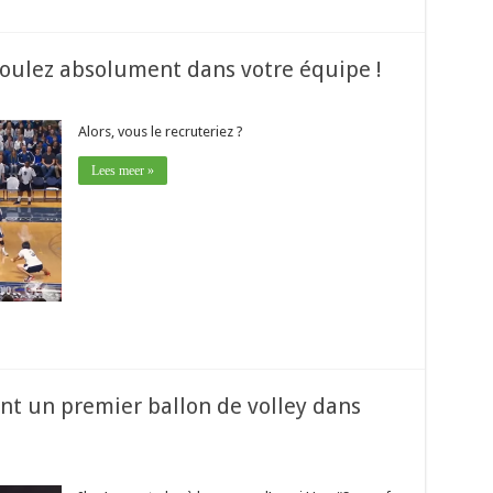
voulez absolument dans votre équipe !
Alors, vous le recruteriez ?
Lees meer »
ent un premier ballon de volley dans