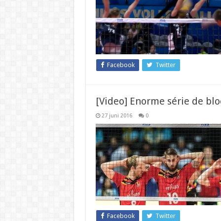
Facebook
Twitter
[Video] Enorme série de block
27 juni 2016
0
Facebook
Twitter