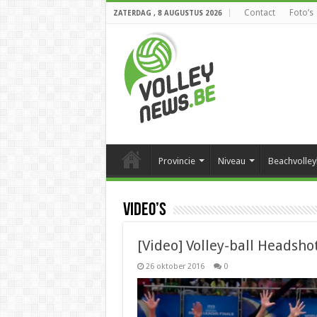
Contact
Foto’s
ZATERDAG , 8 AUGUSTUS 2026
Provincie
Niveau
Beachvolley
Video’s
[Video] Volley-ball Headsho
26 oktober 2016
0