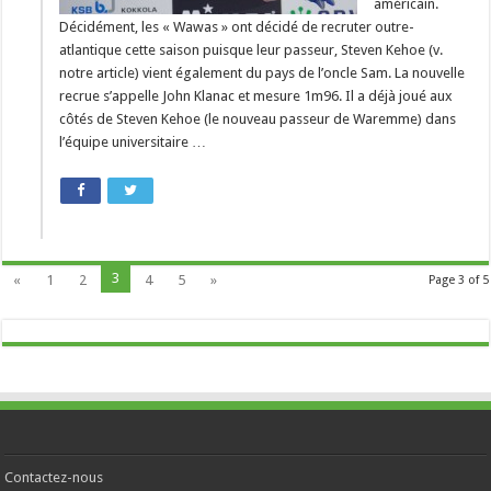
américain.
Décidément, les « Wawas » ont décidé de recruter outre-
atlantique cette saison puisque leur passeur, Steven Kehoe (v.
notre article) vient également du pays de l’oncle Sam. La nouvelle
recrue s’appelle John Klanac et mesure 1m96. Il a déjà joué aux
côtés de Steven Kehoe (le nouveau passeur de Waremme) dans
l’équipe universitaire …
3
«
1
2
4
5
»
Page 3 of 5
Contactez-nous