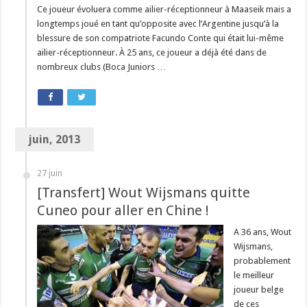
Ce joueur évoluera comme ailier-réceptionneur à Maaseik mais a
longtemps joué en tant qu’opposite avec l’Argentine jusqu’à la
blessure de son compatriote Facundo Conte qui était lui-même
ailier-réceptionneur. À 25 ans, ce joueur a déjà été dans de
nombreux clubs (Boca Juniors …
juin, 2013
27 juin
[Transfert] Wout Wijsmans quitte
Cuneo pour aller en Chine !
A 36 ans, Wout
Wijsmans,
probablement
le meilleur
joueur belge
de ces