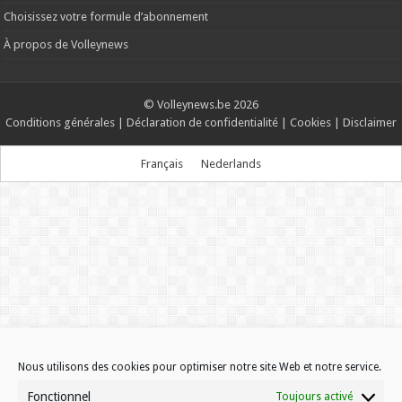
Choisissez votre formule d’abonnement
À propos de Volleynews
© Volleynews.be
2026
Conditions générales
|
Déclaration de confidentialité
|
Cookies
|
Disclaimer
Français
Nederlands
Nous utilisons des cookies pour optimiser notre site Web et notre service.
Fonctionnel
Toujours activé