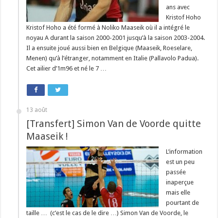
ans avec
Kristof Hoho
Kristof Hoho a été formé à Noliko Maaseik où il a intégré le
noyau A durant la saison 2000-2001 jusqu’à la saison 2003-2004.
Il a ensuite joué aussi bien en Belgique (Maaseik, Roeselare,
Menen) qu’à l’étranger, notamment en Italie (Pallavolo Padua).
Cet ailier d’1m96 et né le 7 …
13 août
[Transfert] Simon Van de Voorde quitte
Maaseik !
L’information
est un peu
passée
inaperçue
mais elle
pourtant de
taille … (c’est le cas de le dire …) Simon Van de Voorde, le