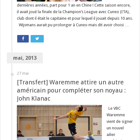
dernières années, part pour 1 an en Chine ! Cette saison encore,
il avait joué la finale de la Champion’s League avec Cuneo (ITA),
club dont il était le capitaine et pour lequel il jouait depuis 10 ans.
Wijsmans aurait pu prolonger à Cuneo mais dit avoir choisi …
mai, 2013
27 mai
[Transfert] Waremme attire un autre
américain pour compléter son noyau :
John Klanac
Le VBC
Waremme
vient de signer
un nouvel
ailier