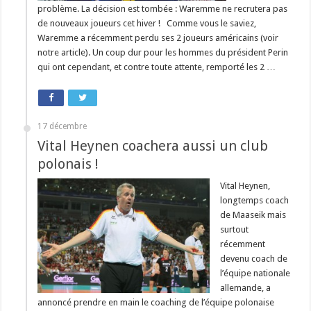
problème. La décision est tombée : Waremme ne recrutera pas
de nouveaux joueurs cet hiver ! Comme vous le saviez,
Waremme a récemment perdu ses 2 joueurs américains (voir
notre article). Un coup dur pour les hommes du président Perin
qui ont cependant, et contre toute attente, remporté les 2 …
17 décembre
Vital Heynen coachera aussi un club
polonais !
Vital Heynen,
longtemps coach
de Maaseik mais
surtout
récemment
devenu coach de
l’équipe nationale
allemande, a
annoncé prendre en main le coaching de l’équipe polonaise