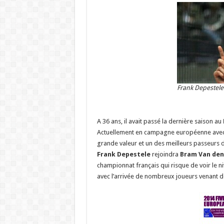
Frank Depestele
A 36 ans, il avait passé la dernière saison au
Actuellement en campagne européenne avec
grande valeur et un des meilleurs passeurs d
Frank Depestele
rejoindra
Bram Van den
championnat français qui risque de voir le n
avec l’arrivée de nombreux joueurs venant 