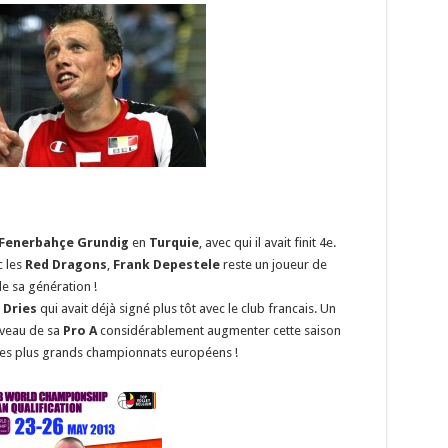
Fenerbahçe Grundig
en
Turquie
, avec qui il avait finit 4e.
 les
Red Dragons
,
Frank Depestele
reste un joueur de
e sa génération !
 Dries
qui avait déjà signé plus tôt avec le club francais. Un
iveau de sa
Pro A
considérablement augmenter cette saison
des plus grands championnats européens !