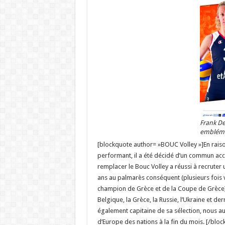
Frank De
embléma
[blockquote author= »BOUC Volley »]En raiso
performant, il a été décidé d’un commun ac
remplacer le Bouc Volley a réussi à recruter
ans au palmarès conséquent (plusieurs fois
champion de Grèce et de la Coupe de Grèce
Belgique, la Grèce, la Russie, l’Ukraine et 
également capitaine de sa sélection, nous au
d’Europe des nations à la fin du mois. [/bloc