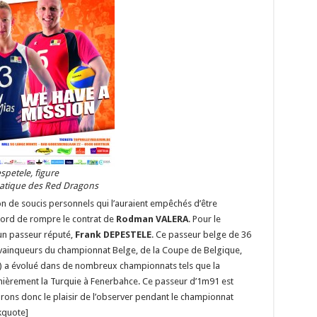
spetele, figure
tique des Red Dragons
n de soucis personnels qui l’auraient empêchés d’être
cord de rompre le contrat de
Rodman VALERA
. Pour le
 un passeur réputé,
Frank DEPESTELE
. Ce passeur belge de 36
 vainqueurs du championnat Belge, de la Coupe de Belgique,
) a évolué dans de nombreux championnats tels que la
dernièrement la Turquie à Fenerbahce. Ce passeur d’1m91 est
rons donc le plaisir de l’observer pendant le championnat
kquote]