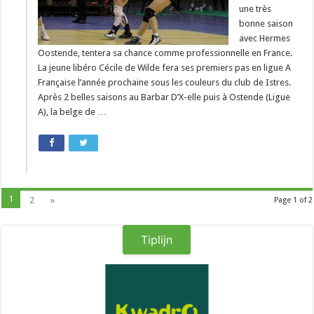
une très
bonne saison
avec Hermes
Oostende, tentera sa chance comme professionnelle en France.
La jeune libéro Cécile de Wilde fera ses premiers pas en ligue A
Française l’année prochaine sous les couleurs du club de Istres.
Après 2 belles saisons au Barbar D’X-elle puis à Ostende (Ligue
A), la belge de …
1
2
»
Page 1 of 2
Tiplijn