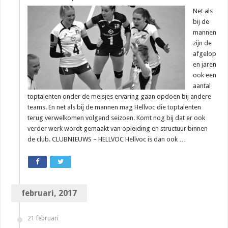
Net als
bij de
mannen
zijn de
afgelop
en jaren
ook een
aantal
toptalenten onder de meisjes ervaring gaan opdoen bij andere
teams. En net als bij de mannen mag Hellvoc die toptalenten
terug verwelkomen volgend seizoen. Komt nog bij dat er ook
verder werk wordt gemaakt van opleiding en structuur binnen
de club. CLUBNIEUWS – HELLVOC Hellvoc is dan ook …
februari, 2017
21 februari