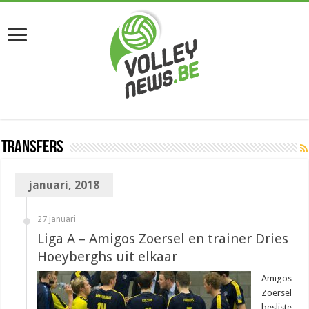
Transfers
januari, 2018
27 januari
Liga A – Amigos Zoersel en trainer Dries
Hoeyberghs uit elkaar
Amigos
Zoersel
besliste