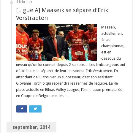
4 februari
[Ligue A] Maaseik se sépare d’Erik
Verstraeten
Maaseik,
actuellement
4e au
championnat,
est en
dessous du
niveau qu’on lui connait depuis 2 saisons… Les limbourgeois ont
décidés de se séparer de leur entraineur Erik Verstraeten. En
attendant de lui trouver un successeur, c’est son assistant
Giovanni Torchio qui reprendra les rennes de l’équipe. La 4e
place actuelle en Ethias Volley League, l’élimination prématurée
en Coupe de Belgique et les …
september, 2014