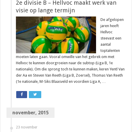
2e divisie B – Hellvoc maakt werk van
visie op lange termijn
De afgelopen
jaren heeft
Hellvoc
steevast een
aantal
toptalenten
moeten laten gaan. Vooral omwille van het gebrek om met
Hellvoc te kunnen doorgroeien naar de subtop (Liga B, 1e
nationale). Om die sprong toch te kunnen maken, keren Yentl Van
der Aa en Steven Van Reeth (Liga B, Zoersel), Thomas Van Reeth
(1e nationale, M-Siks Blaasveld en voordien Liga A, …
november, 2015
23 november