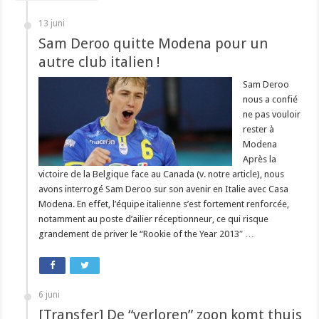
13 juni
Sam Deroo quitte Modena pour un
autre club italien !
Sam Deroo
nous a confié
ne pas vouloir
rester à
Modena
Après la
victoire de la Belgique face au Canada (v. notre article), nous
avons interrogé Sam Deroo sur son avenir en Italie avec Casa
Modena. En effet, l’équipe italienne s’est fortement renforcée,
notamment au poste d’ailier réceptionneur, ce qui risque
grandement de priver le “Rookie of the Year 2013″ …
6 juni
[Transfer] De “verloren” zoon komt thuis