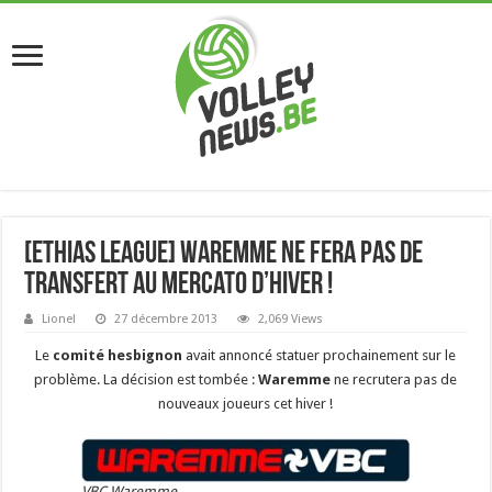
[Ethias League] Waremme ne fera pas de
transfert au Mercato d’hiver !
Lionel
27 décembre 2013
2,069 Views
Le
comité hesbignon
avait annoncé statuer prochainement sur le
problème. La décision est tombée :
Waremme
ne recrutera pas de
nouveaux joueurs cet hiver !
VBC Waremme