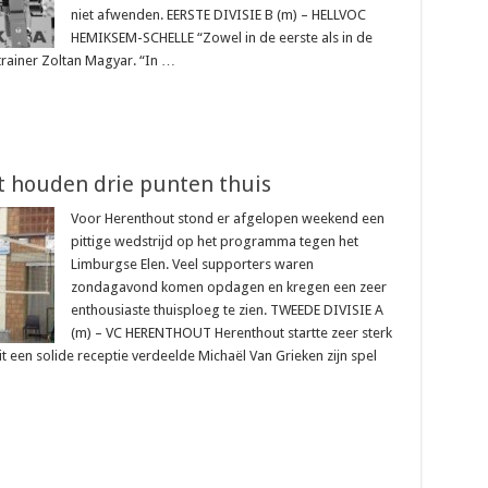
niet afwenden. EERSTE DIVISIE B (m) – HELLVOC
HEMIKSEM-SCHELLE “Zowel in de eerste als in de
rainer Zoltan Magyar. “In …
 houden drie punten thuis
Voor Herenthout stond er afgelopen weekend een
pittige wedstrijd op het programma tegen het
Limburgse Elen. Veel supporters waren
zondagavond komen opdagen en kregen een zeer
enthousiaste thuisploeg te zien. TWEEDE DIVISIE A
(m) – VC HERENTHOUT Herenthout startte zeer sterk
t een solide receptie verdeelde Michaël Van Grieken zijn spel