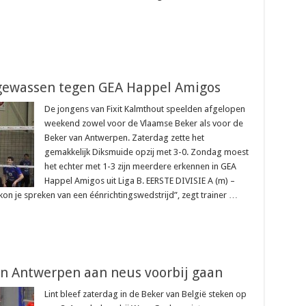
pgewassen tegen GEA Happel Amigos
De jongens van Fixit Kalmthout speelden afgelopen
weekend zowel voor de Vlaamse Beker als voor de
Beker van Antwerpen. Zaterdag zette het
gemakkelijk Diksmuide opzij met 3-0. Zondag moest
het echter met 1-3 zijn meerdere erkennen in GEA
Happel Amigos uit Liga B. EERSTE DIVISIE A (m) –
 je spreken van een éénrichtingswedstrijd”, zegt trainer …
gen Antwerpen aan neus voorbij gaan
Lint bleef zaterdag in de Beker van België steken op