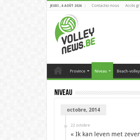
Contactez-nous
Accès gr
JEUDI , 6 AOÛT 2026
Province
Niveau
Beach-volley
Niveau
octobre, 2014
22 octobre
« Ik kan leven met zeven