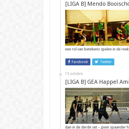
[LIGA B] Mendo Booischo
een rol van betekenis spelen in de ree
Facebook
Twitter
13 octobre
[LIGA B] GEA Happel Am
dan in de derde set – geen spaander h