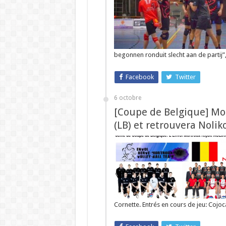
begonnen ronduit slecht aan de partij”
Facebook
Twitter
6 octobre
[Coupe de Belgique] Mort
(LB) et retrouvera Noli
Cornette. Entrés en cours de jeu: Cojoca