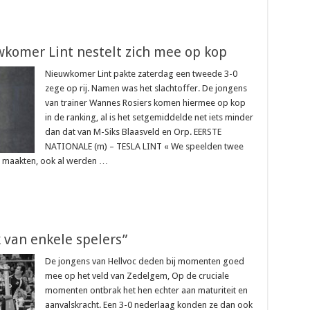
wkomer Lint nestelt zich mee op kop
Nieuwkomer Lint pakte zaterdag een tweede 3-0
zege op rij. Namen was het slachtoffer. De jongens
van trainer Wannes Rosiers komen hiermee op kop
in de ranking, al is het setgemiddelde net iets minder
dan dat van M-Siks Blaasveld en Orp. EERSTE
NATIONALE (m) – TESLA LINT « We speelden twee
n maakten, ook al werden …
k van enkele spelers”
De jongens van Hellvoc deden bij momenten goed
mee op het veld van Zedelgem, Op de cruciale
momenten ontbrak het hen echter aan maturiteit en
aanvalskracht. Een 3-0 nederlaag konden ze dan ook