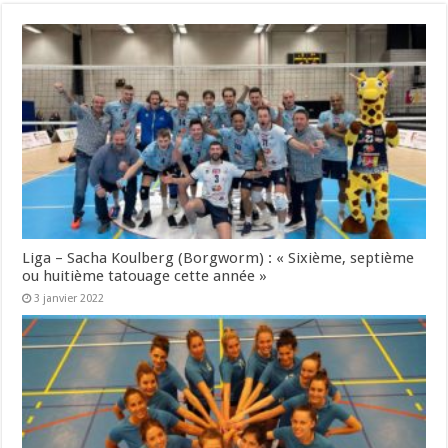
Liga – Sacha Koulberg (Borgworm) : « Sixième, septième
ou huitième tatouage cette année »
3 janvier 2022