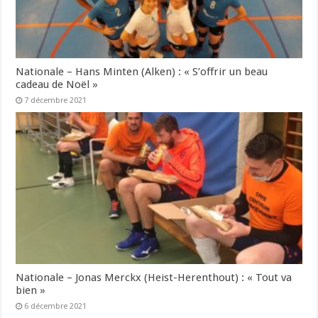
Nationale – Hans Minten (Alken) : « S’offrir un beau
cadeau de Noël »
7 décembre 2021
Nationale – Jonas Merckx (Heist-Herenthout) : « Tout va
bien »
6 décembre 2021