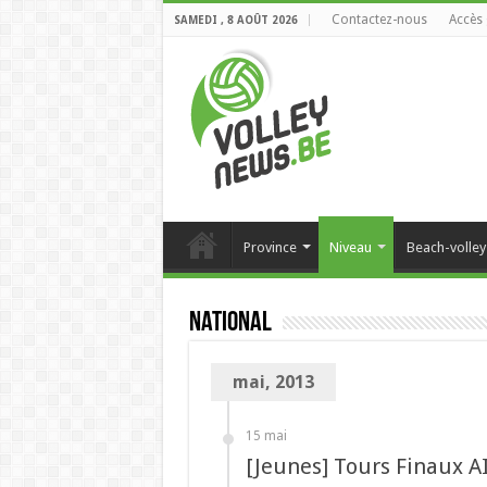
Contactez-nous
Accès 
SAMEDI , 8 AOÛT 2026
Province
Niveau
Beach-volley
National
mai, 2013
15 mai
[Jeunes] Tours Finaux A