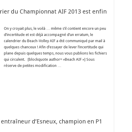
drier du Championnat AIF 2013 est enfin
On y croyait plus, le voilà … même s’il contient encore un peu
d’incertitude et est déjà accompagné d’un erratum, le
calendrier du Beach-Volley AIF a été communiqué par mail à
quelques chanceux ! Afin d’essayer de lever l’incertitude qui
plane depuis quelques temps, nous vous publions les fichiers
qui circulent. [blockquote author= »Beach AIF »] Sous
réserve de petites modification …
, entraîneur d’Esneux, champion en P1