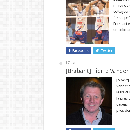
milieu du
cette jeun
fils du p
Frankart 
un solide 
Facebook
Twitter
17 avril
[Brabant] Pierre Vander 
[blockq
Vander V
le trava
la prési
depuis l
préside