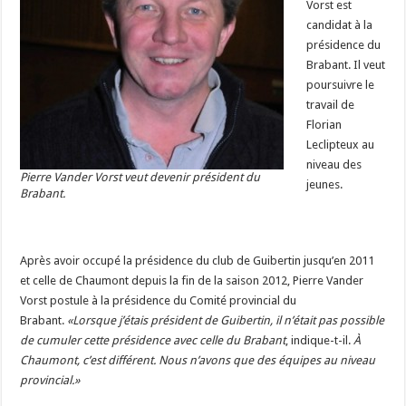
Vorst est
candidat à la
présidence du
Brabant. Il veut
poursuivre le
travail de
Florian
Leclipteux au
niveau des
Pierre Vander Vorst veut devenir président du
jeunes.
Brabant.
Après avoir occupé la présidence du club de Guibertin jusqu’en 2011
et celle de Chaumont depuis la fin de la saison 2012, Pierre Vander
Vorst postule à la présidence du Comité provincial du
Brabant.
«Lorsque j’étais président de Guibertin, il n’était pas possible
de cumuler cette présidence avec celle du Brabant
, indique-t-il.
À
Chaumont, c’est différent. Nous n’avons que des équipes au niveau
provincial.»