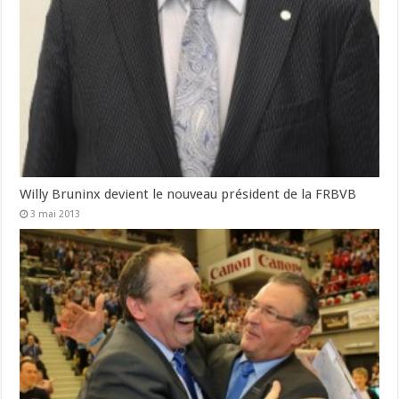
Willy Bruninx devient le nouveau président de la FRBVB
3 mai 2013