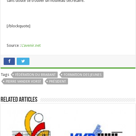
sans doute se trouver un nouveau secrétaire.
[/blockquote]
Source :
L’avenir.net
Tags
FÉDÉRATION DU BRABANT
FORMATION DES JEUNES
PIERRE VANDER VORST
PRÉSIDENT
Related Articles