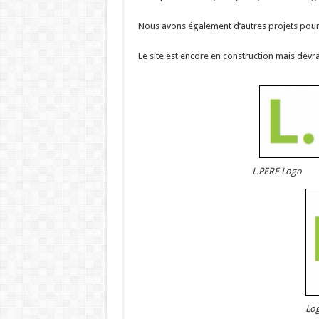
Nous avons également d’autres projets pour 
Le site est encore en construction mais devr
L.PERE Logo
Log