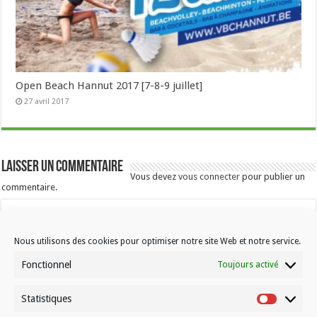
Open Beach Hannut 2017 [7-8-9 juillet]
27 avril 2017
Laisser un commentaire
Vous devez
vous connecter
pour publier un
commentaire.
Nous utilisons des cookies pour optimiser notre site Web et notre service.
Fonctionnel
Toujours activé
Statistiques
Contactez-nous
Statistiqu