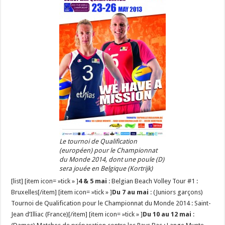
Le tournoi de Qualification
(européen) pour le Championnat
du Monde 2014, dont une poule (D)
sera jouée en Belgique (Kortrijk)
[list] [item icon= »tick » ]
4 & 5 mai
: Belgian Beach Volley Tour #1 :
Bruxelles[/item] [item icon= »tick » ]
Du 7 au mai
: (Juniors garçons)
Tournoi de Qualification pour le Championnat du Monde 2014 : Saint-
Jean d’Illiac (France)[/item] [item icon= »tick » ]
Du 10 au 12 mai
: