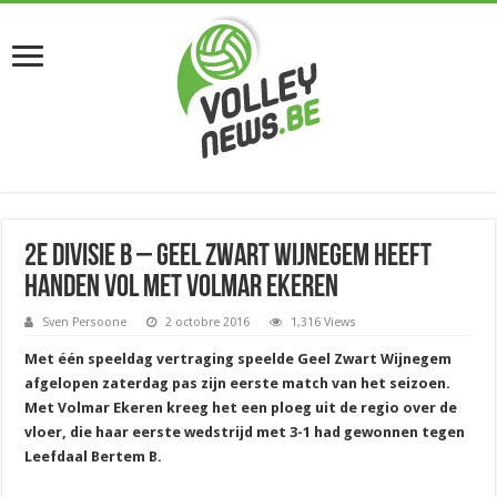
2e divisie B – Geel Zwart Wijnegem heeft
handen vol met Volmar Ekeren
Sven Persoone
2 octobre 2016
1,316 Views
Met één speeldag vertraging speelde Geel Zwart Wijnegem
afgelopen zaterdag pas zijn eerste match van het seizoen.
Met Volmar Ekeren kreeg het een ploeg uit de regio over de
vloer, die haar eerste wedstrijd met 3-1 had gewonnen tegen
Leefdaal Bertem B.