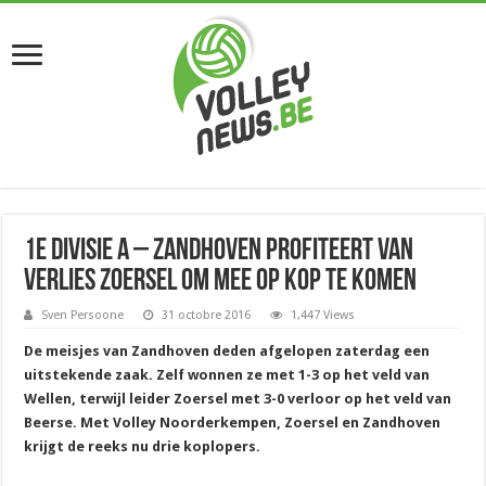
1e divisie A – Zandhoven profiteert van
verlies Zoersel om mee op kop te komen
Sven Persoone
31 octobre 2016
1,447 Views
De meisjes van Zandhoven deden afgelopen zaterdag een
uitstekende zaak. Zelf wonnen ze met 1-3 op het veld van
Wellen, terwijl leider Zoersel met 3-0 verloor op het veld van
Beerse. Met Volley Noorderkempen, Zoersel en Zandhoven
krijgt de reeks nu drie koplopers.