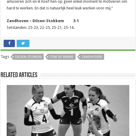
amuseren zich en ik hoef hen op geen enkel moment te motiveren om
hard te werken. En dat is natuurlijk heel leuk werken voor mij.”
Zandhoven – Dilsen-Stokkem 3-1
Setstanden: 25-23, 22-25, 25-21, 25-14.
Tags
DILSEN-STOKKEM
TOM DE WINNE
ZANDHOVEN
Related Articles