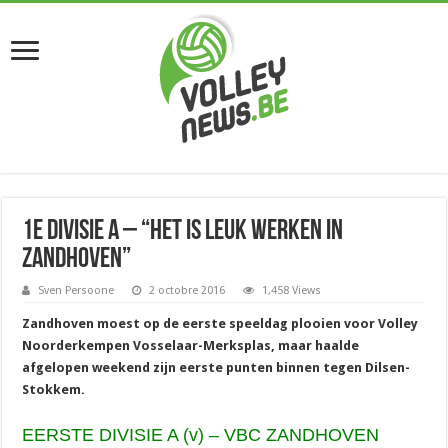
1e divisie A – “Het is leuk werken in
Zandhoven”
Sven Persoone
2 octobre 2016
1,458 Views
Zandhoven moest op de eerste speeldag plooien voor Volley
Noorderkempen Vosselaar-Merksplas, maar haalde
afgelopen weekend zijn eerste punten binnen tegen Dilsen-
Stokkem.
EERSTE DIVISIE A (v) – VBC ZANDHOVEN