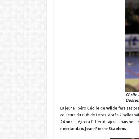
Cécile
Ooste
La jeune libéro
Cécile de Wilde
fera ses pre
couleurs du club de Istres. Après 2 belles sa
24 ans
intégrera l’effectif rajeuni mais non
néerlandais Jean-Pierre Staelens