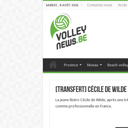
Contactez-nous
Accès 
SAMEDI , 8 AOÛT 2026
Province
Niveau
Beach-volle
[Transfert] Cécile de Wilde 
La jeune libéro Cécile de Wilde, après une 
comme professionnelle en France.