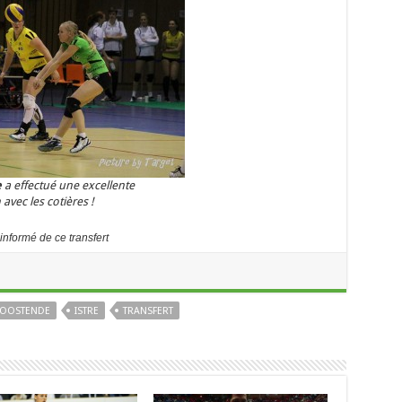
e
a effectué une excellente
avec les cotières !
informé de ce transfert
 OOSTENDE
ISTRE
TRANSFERT