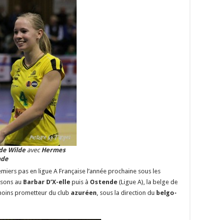
 de Wilde
avec
Hermes
nde
miers pas en ligue A Française l’année prochaine sous les
isons au
Barbar D’X-elle
puis à
Ostende
(Ligue A), la belge de
 moins prometteur du club
azuréen
, sous la direction du
belgo-