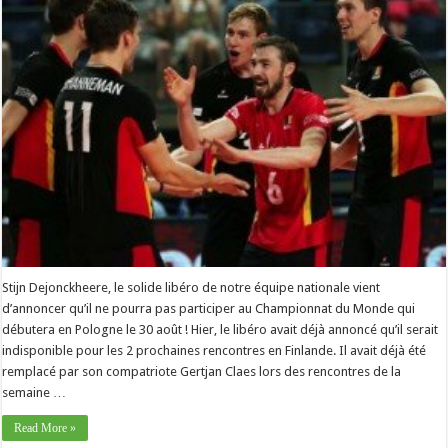
Stijn Dejonckheere, le solide libéro de notre équipe nationale vient
d’annoncer qu’il ne pourra pas participer au Championnat du Monde qui
débutera en Pologne le 30 août ! Hier, le libéro avait déjà annoncé qu’il serait
indisponible pour les 2 prochaines rencontres en Finlande. Il avait déjà été
remplacé par son compatriote Gertjan Claes lors des rencontres de la
semaine …
Read More »