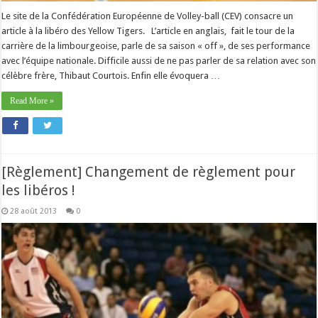
Le site de la Confédération Européenne de Volley-ball (CEV) consacre un
article à la libéro des Yellow Tigers. L’article en anglais, fait le tour de la
carrière de la limbourgeoise, parle de sa saison « off », de ses performance
avec l’équipe nationale. Difficile aussi de ne pas parler de sa relation avec son
célèbre frère, Thibaut Courtois. Enfin elle évoquera …
Read More »
[Règlement] Changement de règlement pour
les libéros !
28 août 2013
0