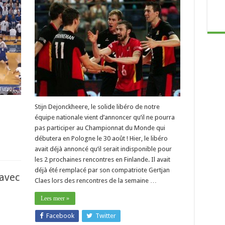
Stijn Dejonckheere, le solide libéro de notre
équipe nationale vient d’annoncer qu’il ne pourra
pas participer au Championnat du Monde qui
débutera en Pologne le 30 août ! Hier, le libéro
avait déjà annoncé qu’il serait indisponible pour
les 2 prochaines rencontres en Finlande. Il avait
déjà été remplacé par son compatriote Gertjan
 avec
Claes lors des rencontres de la semaine …
Lees meer »
Facebook
Twitter