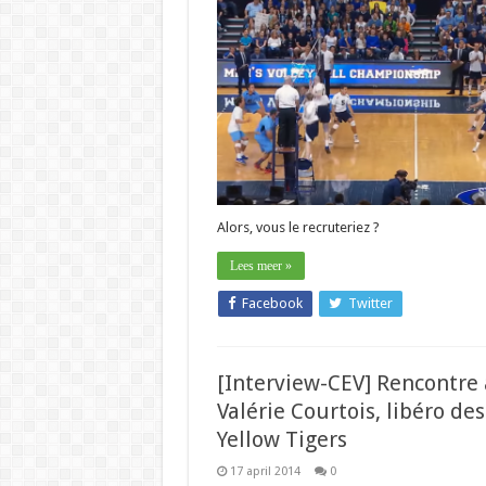
Alors, vous le recruteriez ?
Lees meer »
Facebook
Twitter
[Interview-CEV] Rencontre
Valérie Courtois, libéro des
Yellow Tigers
17 april 2014
0