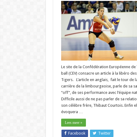
Le site de la Confédération Européenne de 
ball (CEV) consacre un article à la libéro de
Tigers. L’article en anglais, fait le tour de l
carrière de la limbourgeoise, parle de sa s
“off”, de ses performance avec l’équipe nat
Difficile aussi de ne pas parler de sa relati
son célèbre frère, Thibaut Courtois. Enfin el
évoquera …
Lees meer »
Facebook
Twitter