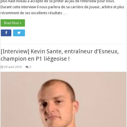
plus haut niveau a accepté de se prêter au jeu de l’interview pour nous.
Durant cette interview il nous parlera de sa carrière de joueur, arbitre et plus
récemment de ses excellents résultats …
Read More »
[Interview] Kevin Sante, entraîneur d’Esneux,
champion en P1 liégeoise !
29 avril 2013
3