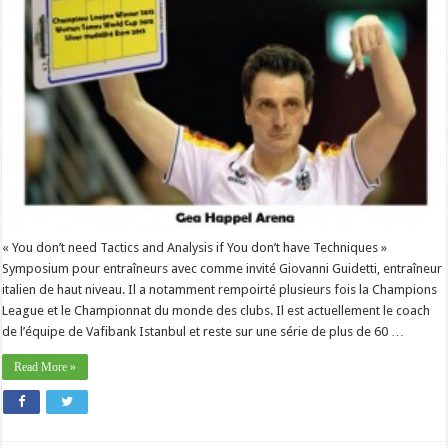
« You don’t need Tactics and Analysis if You don’t have Techniques »
Symposium pour entraîneurs avec comme invité Giovanni Guidetti, entraîneur
italien de haut niveau. Il a notamment rempoirté plusieurs fois la Champions
League et le Championnat du monde des clubs. Il est actuellement le coach
de l’équipe de Vafibank Istanbul et reste sur une série de plus de 60 …
Read More »