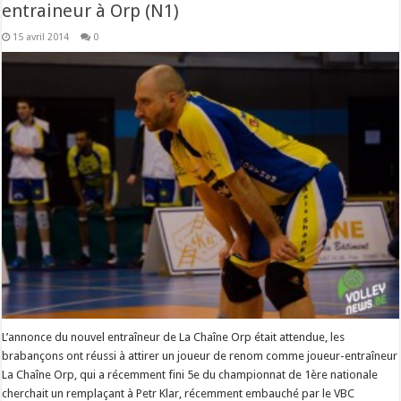
entraineur à Orp (N1)
15 avril 2014
0
L’annonce du nouvel entraîneur de La Chaîne Orp était attendue, les
brabançons ont réussi à attirer un joueur de renom comme joueur-entraîneur
La Chaîne Orp, qui a récemment fini 5e du championnat de 1ère nationale
cherchait un remplaçant à Petr Klar, récemment embauché par le VBC