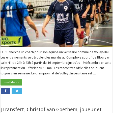
L’UCL cherche un coach pour son équipe universitaire homme de Volley-Ball.
Les entrainements se déroulent les mardis au Complexe sportif de Blocry en
salle H1 de 21h à 23h à partir du 16 septembre jusqu’au 19 décembre ensuite
ils reprennent du 3 février au 13 mai. Les rencontres officielles se jouent
toujours en semaine. Le championnat de Volley Universitaire est …
Read More »
[Transfert] Christof Van Goethem, joueur et