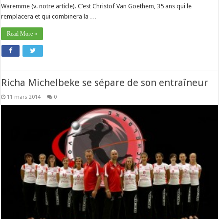
Waremme (v. notre article). C’est Christof Van Goethem, 35 ans qui le
remplacera et qui combinera la …
Read More »
Richa Michelbeke se sépare de son entraîneur
11 mars 2014
0