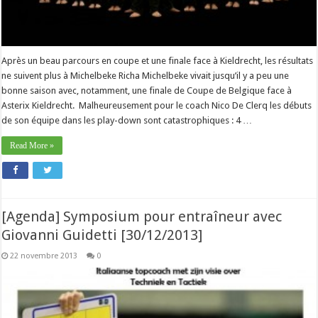
Après un beau parcours en coupe et une finale face à Kieldrecht, les résultats
ne suivent plus à Michelbeke Richa Michelbeke vivait jusqu’il y a peu une
bonne saison avec, notamment, une finale de Coupe de Belgique face à
Asterix Kieldrecht. Malheureusement pour le coach Nico De Clerq les débuts
de son équipe dans les play-down sont catastrophiques : 4 …
Read More »
[Agenda] Symposium pour entraîneur avec
Giovanni Guidetti [30/12/2013]
22 novembre 2013
0