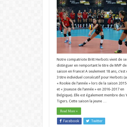
Notre compatriote Britt Herbots vient de se
distinguer en remportant le titre de MVP de
saison en France! A seulement 18 ans, c’est 
3 titre individuel consécutif pour Herbots (
« Rookie de l’année » lors de la saison 201
et « Joueuse de l’année » en 2016-2017 en
Belgique). Elle est également membre des 
Tigers. Cette saison la jeune …
Read More »
Facebook
Twitter