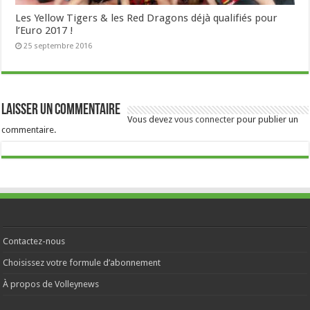
Les Yellow Tigers & les Red Dragons déjà qualifiés pour
l’Euro 2017 !
25 septembre 2016
Laisser un commentaire
Vous devez
vous connecter
pour publier un
commentaire.
Contactez-nous
Choisissez votre formule d’abonnement
À propos de Volleynews