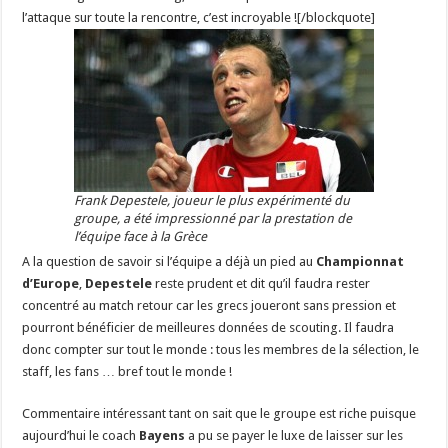
l’attaque sur toute la rencontre, c’est incroyable ![/blockquote]
Frank Depestele, joueur le plus expérimenté du
groupe, a été impressionné par la prestation de
l’équipe face à la Grèce
A la question de savoir si l’équipe a déjà un pied au
Championnat
d’Europe
,
Depestele
reste prudent et dit qu’il faudra rester
concentré au match retour car les grecs joueront sans pression et
pourront bénéficier de meilleures données de scouting. Il faudra
donc compter sur tout le monde : tous les membres de la sélection, le
staff, les fans … bref tout le monde !
Commentaire intéressant tant on sait que le groupe est riche puisque
aujourd’hui le coach
Bayens
a pu se payer le luxe de laisser sur les