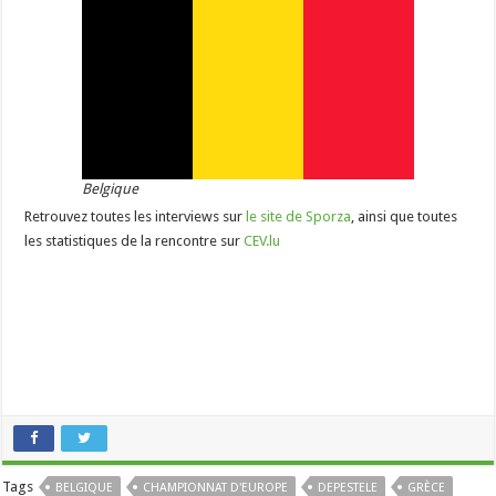
Belgique
Retrouvez toutes les interviews sur
le site de Sporza
, ainsi que toutes
les statistiques de la rencontre sur
CEV.lu
Tags
BELGIQUE
CHAMPIONNAT D'EUROPE
DEPESTELE
GRÈCE