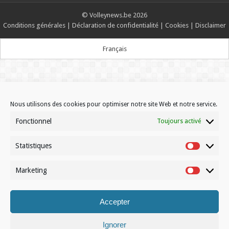
© Volleynews.be
2026
Conditions générales
|
Déclaration de confidentialité
|
Cookies
|
Disclaimer
Français
Nous utilisons des cookies pour optimiser notre site Web et notre service.
Fonctionnel
Toujours activé
Statistiques
Statistiqu
Marketing
Marketin
Accepter
Ignorer