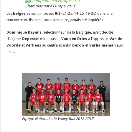
Championnat d’Europe 2013
Les
belges
se sont imposés
0-3
(21-25, 14-25, 19-25) dans une
rencontre où ils n’ont, pour ainsi dire, jamais été inquiétés.
Dominique Bayens
, sélectionneur de la Belgique, avait décidé
d’aligner
Depestele
à la passe,
Van den Dries
à l’opposite,
Van de
Voorde
et
Verhees
au centre et enfin
Deroo
et
Verhanneman
aux
ailes.
Equipe Nationale de Volley-Ball 2012-2013