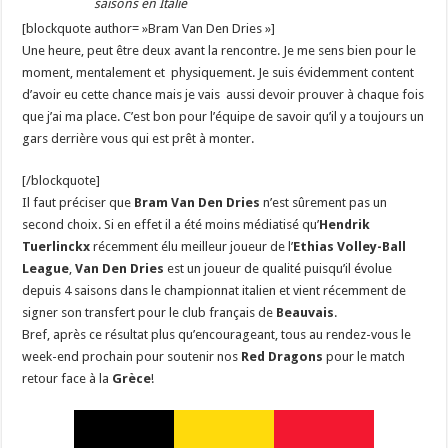
saisons en Italie
[blockquote author= »Bram Van Den Dries »]
Une heure, peut être deux avant la rencontre. Je me sens bien pour le
moment, mentalement et physiquement. Je suis évidemment content
d’avoir eu cette chance mais je vais aussi devoir prouver à chaque fois
que j’ai ma place. C’est bon pour l’équipe de savoir qu’il y a toujours un
gars derrière vous qui est prêt à monter.
[/blockquote]
Il faut préciser que
Bram Van Den Dries
n’est sûrement pas un
second choix. Si en effet il a été moins médiatisé qu’
Hendrik
Tuerlinckx
récemment élu meilleur joueur de l’
Ethias Volley-Ball
League
,
Van Den Dries
est un joueur de qualité puisqu’il évolue
depuis 4 saisons dans le championnat italien et vient récemment de
signer son transfert pour le club français de
Beauvais
.
Bref, après ce résultat plus qu’encourageant, tous au rendez-vous le
week-end prochain pour soutenir nos
Red Dragons
pour le match
retour face à la
Grèce
!