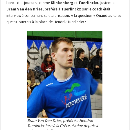
bancs des joueurs comme
Klinkenberg
et
Tuerlinckx.
Justement
,
Bram Van den Dries,
préféré à
Tuerlinckx
par le coach était
interviewé concernant sa titularisation. A la question « Quand as-tu su
que tu jouerais à la place de Hendrik Tuerlinckx :
Bram Van Den Dries, préféré à Hendrik
Tuerlinckx face à la Grèce, évolue depuis 4