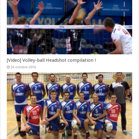
[Video] Volley-ball Headshot compilation !
26 octobre 2016