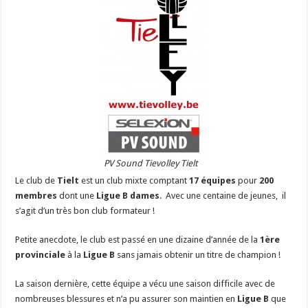
PV Sound Tievolley Tielt
Le club de
Tielt
est un club mixte comptant
17 équipes
pour
200
membres
dont une
Ligue B dames
. Avec une centaine de jeunes, il
s’agit d’un très bon club formateur !
Petite anecdote, le club est passé en une dizaine d’année de la
1ère
provinciale
à la
Ligue B
sans jamais obtenir un titre de champion !
La saison dernière, cette équipe a vécu une saison difficile avec de
nombreuses blessures et n’a pu assurer son maintien en
Ligue B
que