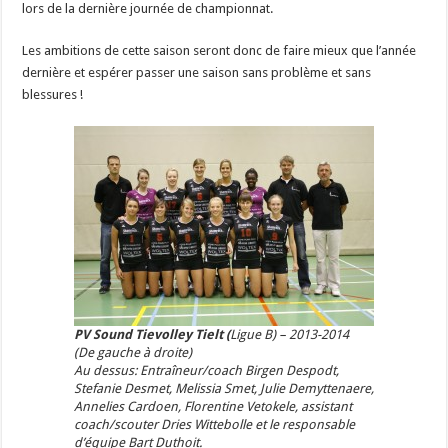
lors de la dernière journée de championnat.
Les ambitions de cette saison seront donc de faire mieux que l’année
dernière et espérer passer une saison sans problème et sans
blessures !
PV Sound Tievolley Tielt (
Ligue B) – 2013-2014
(De gauche à droite)
Au dessus: Entraîneur/coach Birgen Despodt,
Stefanie Desmet, Melissia Smet, Julie Demyttenaere,
Annelies Cardoen, Florentine Vetokele, assistant
coach/scouter Dries Wittebolle et le responsable
d’équipe Bart Duthoit.