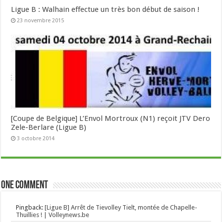
Ligue B : Walhain effectue un très bon début de saison !
23 novembre 2015
[Coupe de Belgique] L’Envol Mortroux (N1) reçoit JTV Dero
Zele-Berlare (Ligue B)
3 octobre 2014
One comment
Pingback:
[Ligue B] Arrêt de Tievolley Tielt, montée de Chapelle-
Thuillies ! | Volleynews.be