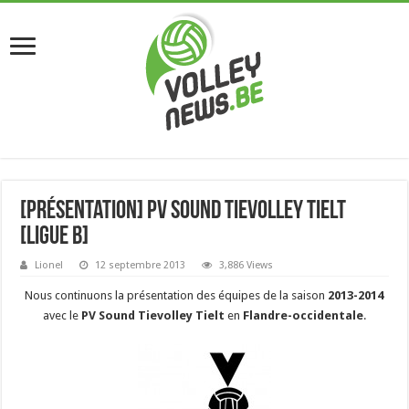
[Présentation] PV Sound Tievolley Tielt
[Ligue B]
Lionel
12 septembre 2013
3,886 Views
Nous continuons la présentation des équipes de la saison
2013-2014
avec le
PV Sound Tievolley Tielt
en
Flandre-occidentale
.