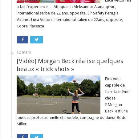
Luca Vettori en
a fait l’expérience … Attaquant : Aleksandar Atanasijevic,
international serbe de 22 ans, opposite, Sir Safety Perugia
Victime: Luca Vettori, international italien de 22ans, opposite,
Copra Piacenza
12 mars
[Vidéo] Morgan Beck réalise quelques
beaux « trick shots »
Etes vous
capable de
faire la même
chose
? Morgan
Beck est une
joueuse professionnelle et modèle, compagne du skieur Bode
Miller