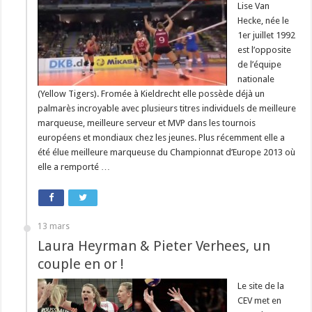
Lise Van
Hecke, née le
1er juillet 1992
est l’opposite
de l’équipe
nationale
(Yellow Tigers). Fromée à Kieldrecht elle possède déjà un
palmarès incroyable avec plusieurs titres individuels de meilleure
marqueuse, meilleure serveur et MVP dans les tournois
européens et mondiaux chez les jeunes. Plus récemment elle a
été élue meilleure marqueuse du Championnat d’Europe 2013 où
elle a remporté …
13 mars
Laura Heyrman & Pieter Verhees, un
couple en or !
Le site de la
CEV met en