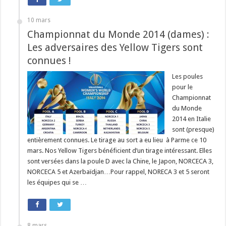
10 mars
Championnat du Monde 2014 (dames) :
Les adversaires des Yellow Tigers sont
connues !
Les poules
pour le
Championnat
du Monde
2014 en Italie
sont (presque)
entièrement connues. Le tirage au sort a eu lieu à Parme ce 10
mars. Nos Yellow Tigers bénéficient d’un tirage intéressant. Elles
sont versées dans la poule D avec la Chine, le Japon, NORCECA 3,
NORCECA 5 et Azerbaïdjan…Pour rappel, NORECA 3 et 5 seront
les équipes qui se …
8 mars