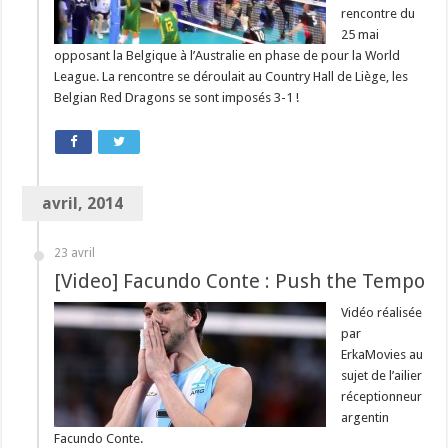
rencontre du
25 mai
opposant la Belgique à l’Australie en phase de pour la World
League. La rencontre se déroulait au Country Hall de Liège, les
Belgian Red Dragons se sont imposés 3-1 !
avril, 2014
23 avril
[Video] Facundo Conte : Push the Tempo
Vidéo réalisée
par
ErkaMovies au
sujet de l’ailier
réceptionneur
argentin
Facundo Conte.