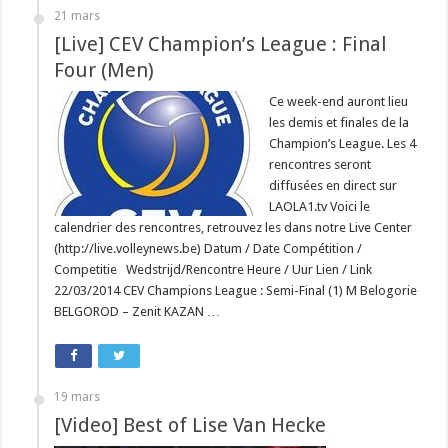
21 mars
[Live] CEV Champion’s League : Final
Four (Men)
Ce week-end auront lieu
les demis et finales de la
Champion’s League. Les 4
rencontres seront
diffusées en direct sur
LAOLA1.tv Voici le
calendrier des rencontres, retrouvez les dans notre Live Center
(http://live.volleynews.be) Datum / Date Compétition /
Competitie Wedstrijd/Rencontre Heure / Uur Lien / Link
22/03/2014 CEV Champions League : Semi-Final (1) M Belogorie
BELGOROD – Zenit KAZAN …
19 mars
[Video] Best of Lise Van Hecke