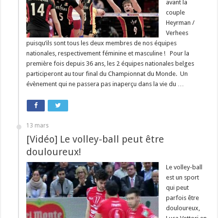
avant la
couple
Heyrman /
Verhees
puisqu’ils sont tous les deux membres de nos équipes
nationales, respectivement féminine et masculine ! Pour la
première fois depuis 36 ans, les 2 équipes nationales belges
participeront au tour final du Championnat du Monde. Un
évènement qui ne passera pas inaperçu dans la vie du …
13 mars
[Vidéo] Le volley-ball peut être
douloureux!
Le volley-ball
est un sport
qui peut
parfois être
douloureux,