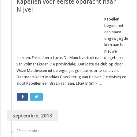
Kapellen voor eerste opdracht naar
Nijvel
Kapellen
begint met
een haast
ongewijzigde
kern aan het
nieuwe
seizoen. Enkel libero Lucas De Munck vertrok naar de geburen
van Volmar Ekeren (1e provinciale). Dat loste de club op door
Witze Matthessen uit de eigen jeugd naar voor te schuiven.
Daarnaast keert Mathias Coeck terug van Hellvoc (1e divisie) en
sloot Kapellen een Braziliaan aan. LIGA B (m) – …
septembre, 2013
29 septembre