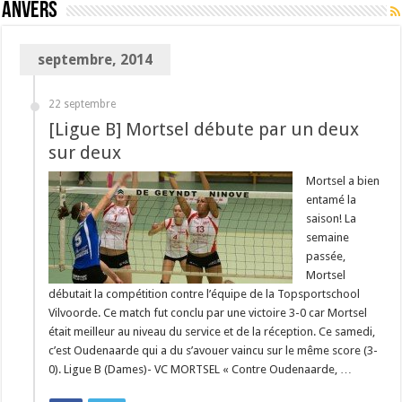
Anvers
septembre, 2014
22 septembre
[Ligue B] Mortsel débute par un deux
sur deux
Mortsel a bien
entamé la
saison! La
semaine
passée,
Mortsel
débutait la compétition contre l’équipe de la Topsportschool
Vilvoorde. Ce match fut conclu par une victoire 3-0 car Mortsel
était meilleur au niveau du service et de la réception. Ce samedi,
c’est Oudenaarde qui a du s’avouer vaincu sur le même score (3-
0). Ligue B (Dames)- VC MORTSEL « Contre Oudenaarde, …