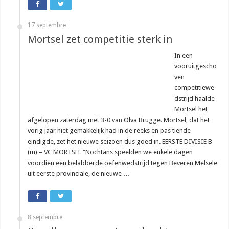
17 septembre
Mortsel zet competitie sterk in
In een
vooruitgescho
ven
competitiewe
dstrijd haalde
Mortsel het
afgelopen zaterdag met 3-0 van Olva Brugge. Mortsel, dat het
vorig jaar niet gemakkelijk had in de reeks en pas tiende
eindigde, zet het nieuwe seizoen dus goed in. EERSTE DIVISIE B
(m) – VC MORTSEL “Nochtans speelden we enkele dagen
voordien een belabberde oefenwedstrijd tegen Beveren Melsele
uit eerste provinciale, de nieuwe …
8 septembre